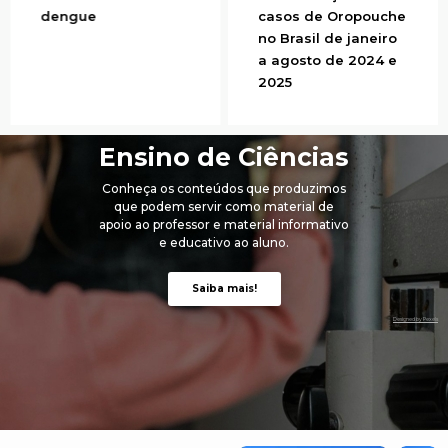
dengue
casos de Oropouche
no Brasil de janeiro
a agosto de 2024 e
2025
Ensino de Ciências
Conheça os conteúdos que produzimos
que
podem servir como material de
apoio
ao professor
e
material informativo
e educativo ao aluno.
Saiba mais!
Designed by Pexels