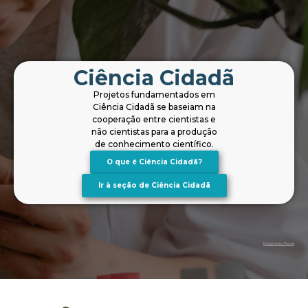
Ciência Cidadã
Projetos fundamentados em
Ciência
Cidadã
se
baseiam na
cooperação entre
cientistas
e
não cientistas
para a
produção
de
conhecimento científico.
O que é Ciência Cidadã?
Ir à seção de Ciência Cidadã
Designed by Pexels