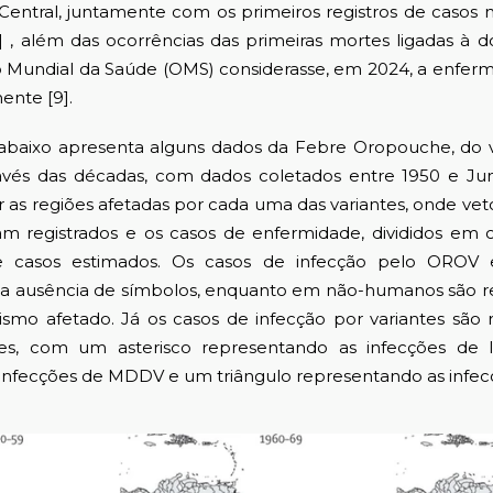
Central, juntamente com os primeiros registros de casos n
] , além das ocorrências das primeiras mortes ligadas à d
 Mundial da Saúde (OMS) considerasse, em 2024, a enfermi
ente [9].
aixo apresenta alguns dados da Febre Oropouche, do 
través das décadas, com dados coletados entre 1950 e Ju
as regiões afetadas por cada uma das variantes, onde vet
m registrados e os casos de enfermidade, divididos em c
 e casos estimados. Os casos de infecção pelo ORO
la ausência de símbolos, enquanto em não-humanos são r
smo afetado. Já os casos de infecção por variantes são
tes, com um asterisco representando as infecções de 
infecções de MDDV e um triângulo representando as infec