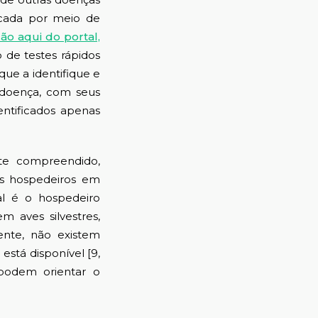
icada por meio de
o aqui do portal,
 de testes rápidos
que a identifique e
a doença, com seus
ntificados apenas
e compreendido,
is hospedeiros em
al é o hospedeiro
 aves silvestres,
ente, não existem
está disponível [9,
 podem orientar o