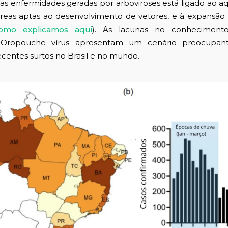
fermidades geradas por arboviroses está ligado ao aq
áreas aptas ao desenvolvimento de vetores, e à expansã
omo explicamos aqui
). As lacunas no conheciment
ropouche vírus apresentam um cenário preocupant
centes surtos no Brasil e no mundo.