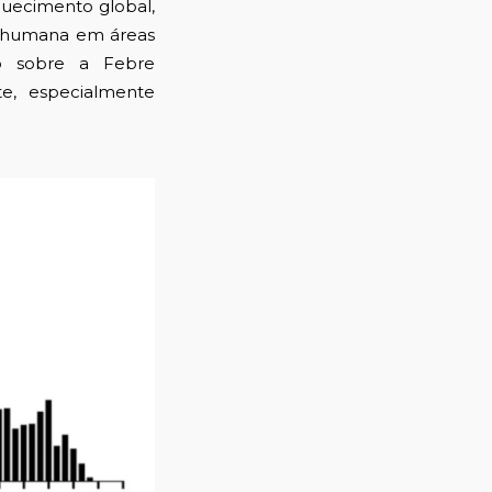
uecimento global,
o humana em áreas
o sobre a Febre
e, especialmente