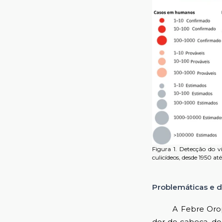
Figura 1. Detecção do 
culicídeos, desde 1950 a
Problemáticas e d
A Febre Oropouch
dor de cabeça, do