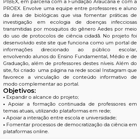
PIBEX, em parceria com a Fundação Araucária e com a
PROEX. Envolve uma equipe entre professores e aluno
da área de biológicas que visa fomentar práticas de
investigação em ecologia de doenças infecciosas
transmitidas por mosquitos do gênero Aedes por meio
do uso de protocolos de ciência cidadã. No projeto foi
desenvolvido este site que funciona como um portal de
informações direcionado ao público escolar,
envolvendo alunos do Ensino Fundamental, Médio e de
Graduação, além de professores destes níveis. Além do
site, foi criado uma página na rede social
Instagram
que
favorece a vinculação de conteúdo informativo de
modo complementar ao portal.
Objetivos:
•
Expandir o alcance do projeto;
•
Apoiar a formação continuada de professores em
temas atuais, utilizando plataformas em rede;
•
Apoiar a interação entre escola e universidade;
•
Fomentar processos de democratização da ciência em
plataformas online.