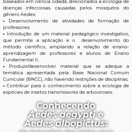
baseados em ciência cidadã, direcionados a ecologia de
doenças infecciosas, causadas pelos mosquitos do
gênero Aedes;
•
Desenvolvimento de atividades de formação de
professores;
•
Introdução de um material pedagógico investigativo,
que permite a aplicação e o desenvolvimento do
método científico, ampliando a relação de ensino-
aprendizagem de professores e alunos de Ensino
Fundamental II;
•
Produzir/desenvolver material que se adeque a
temática apresentada pela Base Nacional Comum
Curricular (BNCC), não havendo restrições de disciplinas;
•
Contribuir para o conhecimento sobre a ecologia de
espécies de insetos transmissores de arboviroses.
Conhecendo
Aedes aegypti
e
Aedes albopictus
: