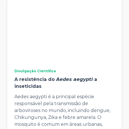
Divulgação Científica
A resistência do 𝘼𝙚𝙙𝙚𝙨 𝙖𝙚𝙜𝙮𝙥𝙩𝙞 a
inseticidas
Aedes aegypti é a principal espécie
responsável pela transmissão de
arboviroses no mundo, incluindo dengue,
Chikungunya, Zika e febre amarela. O
mosquito é comum em áreas urbanas,