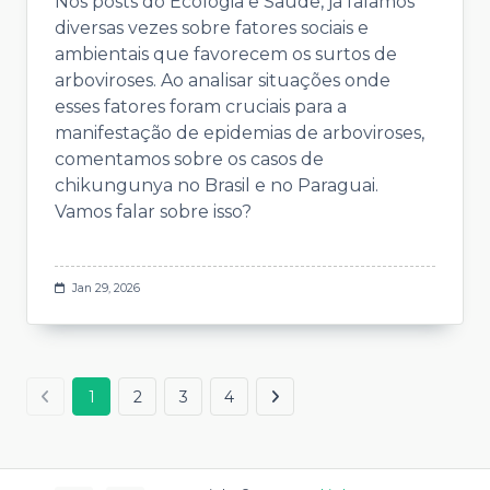
Nos posts do Ecologia e Saúde, já falamos
diversas vezes sobre fatores sociais e
ambientais que favorecem os surtos de
arboviroses. Ao analisar situações onde
esses fatores foram cruciais para a
manifestação de epidemias de arboviroses,
comentamos sobre os casos de
chikungunya no Brasil e no Paraguai.
Vamos falar sobre isso?
Jan 29, 2026
1
2
3
4