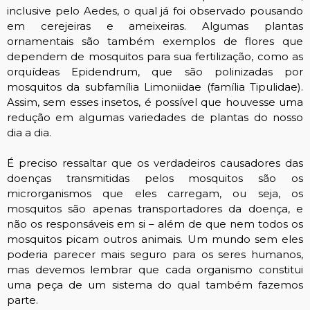
inclusive pelo Aedes, o qual já foi observado pousando
em cerejeiras e ameixeiras. Algumas plantas
ornamentais são também exemplos de flores que
dependem de mosquitos para sua fertilização, como as
orquídeas Epidendrum, que são polinizadas por
mosquitos da subfamília Limoniidae (família Tipulidae).
Assim, sem esses insetos, é possível que houvesse uma
redução em algumas variedades de plantas do nosso
dia a dia.
É preciso ressaltar que os verdadeiros causadores das
doenças transmitidas pelos mosquitos são os
microrganismos que eles carregam, ou seja, os
mosquitos são apenas transportadores da doença, e
não os responsáveis em si – além de que nem todos os
mosquitos picam outros animais. Um mundo sem eles
poderia parecer mais seguro para os seres humanos,
mas devemos lembrar que cada organismo constitui
uma peça de um sistema do qual também fazemos
parte.