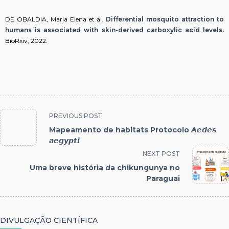
DE OBALDIA, Maria Elena et al.
Differential mosquito attraction to
humans is associated with skin-derived carboxylic acid levels.
BioRxiv, 2022.
PREVIOUS POST
Mapeamento de habitats Protocolo 𝘼𝙚𝙙𝙚𝙨
𝙖𝙚𝙜𝙮𝙥𝙩𝙞
NEXT POST
Uma breve história da chikungunya no
Paraguai
DIVULGAÇÃO CIENTÍFICA