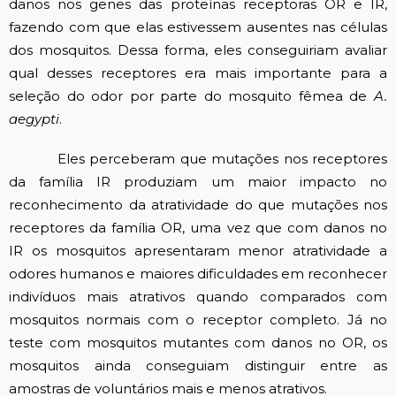
danos nos genes das proteínas receptoras OR e IR,
fazendo com que elas estivessem ausentes nas células
dos mosquitos. Dessa forma, eles conseguiriam avaliar
qual desses receptores era mais importante para a
seleção do odor por parte do mosquito fêmea de
A.
aegypti
.
Eles perceberam que mutações nos receptores
da família IR produziam um maior impacto no
reconhecimento da atratividade do que mutações nos
receptores da família OR, uma vez que com danos no
IR os mosquitos apresentaram menor atratividade a
odores humanos e maiores dificuldades em reconhecer
indivíduos mais atrativos quando comparados com
mosquitos normais com o receptor completo. Já no
teste com mosquitos mutantes com danos no OR, os
mosquitos ainda conseguiam distinguir entre as
amostras de voluntários mais e menos atrativos.