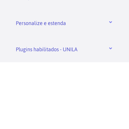
Personalize e estenda
Plugins habilitados - UNILA
Mais informações
Solicite o serviço