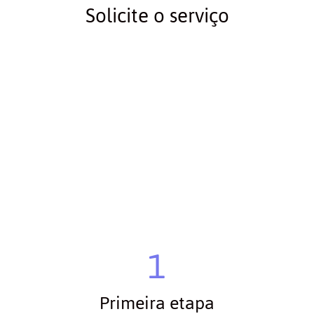
Solicite o serviço
1
Primeira etapa