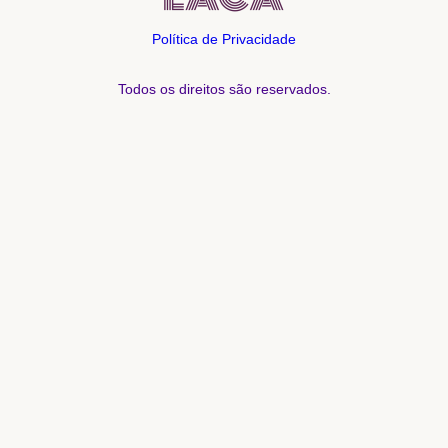
Política de Privacidade
Todos os direitos são reservados.