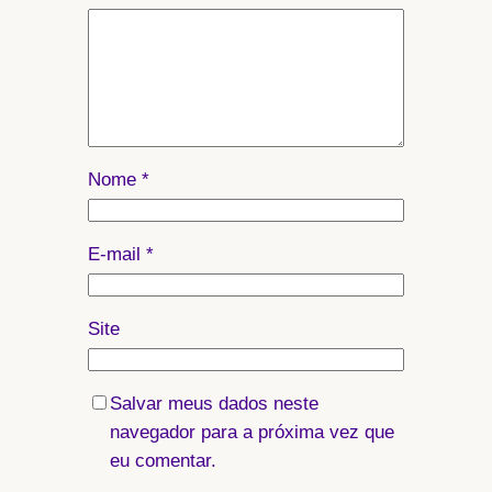
Nome
*
E-mail
*
Site
Salvar meus dados neste
navegador para a próxima vez que
eu comentar.