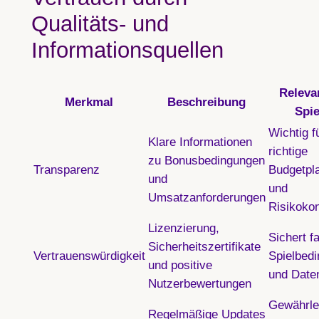
Qualitäts- und
Informationsquellen
Releva
Merkmal
Beschreibung
Spie
Wichtig f
Klare Informationen
richtige
zu Bonusbedingungen
Transparenz
Budgetpl
und
und
Umsatzanforderungen
Risikokon
Lizenzierung,
Sichert fa
Sicherheitszertifikate
Vertrauenswürdigkeit
Spielbed
und positive
und Date
Nutzerbewertungen
Gewährle
Regelmäßige Updates