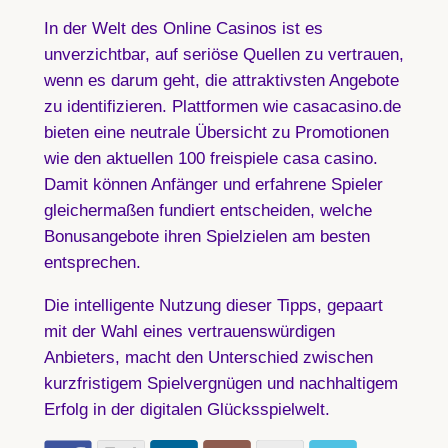
In der Welt des Online Casinos ist es
unverzichtbar, auf seriöse Quellen zu vertrauen,
wenn es darum geht, die attraktivsten Angebote
zu identifizieren. Plattformen wie casacasino.de
bieten eine neutrale Übersicht zu Promotionen
wie den aktuellen 100 freispiele casa casino.
Damit können Anfänger und erfahrene Spieler
gleichermaßen fundiert entscheiden, welche
Bonusangebote ihren Spielzielen am besten
entsprechen.
Die intelligente Nutzung dieser Tipps, gepaart
mit der Wahl eines vertrauenswürdigen
Anbieters, macht den Unterschied zwischen
kurzfristigem Spielvergnügen und nachhaltigem
Erfolg in der digitalen Glücksspielwelt.