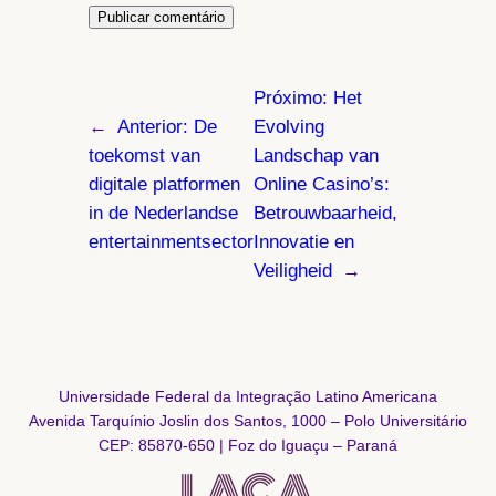
Próximo:
Het
←
Anterior:
De
Evolving
toekomst van
Landschap van
digitale platformen
Online Casino’s:
in de Nederlandse
Betrouwbaarheid,
entertainmentsector
Innovatie en
Veiligheid
→
Universidade Federal da Integração Latino Americana
Avenida Tarquínio Joslin dos Santos, 1000 – Polo Universitário
CEP: 85870-650 | Foz do Iguaçu – Paraná