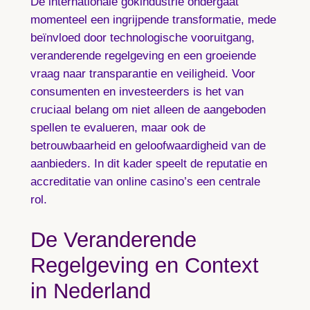
De internationale gokindustrie ondergaat
momenteel een ingrijpende transformatie, mede
beïnvloed door technologische vooruitgang,
veranderende regelgeving en een groeiende
vraag naar transparantie en veiligheid. Voor
consumenten en investeerders is het van
cruciaal belang om niet alleen de aangeboden
spellen te evalueren, maar ook de
betrouwbaarheid en geloofwaardigheid van de
aanbieders. In dit kader speelt de reputatie en
accreditatie van online casino’s een centrale
rol.
De Veranderende
Regelgeving en Context
in Nederland