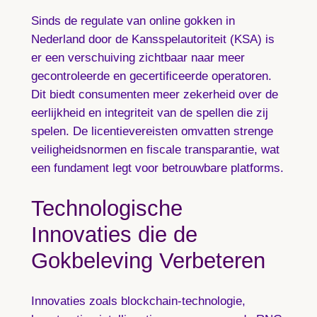
Sinds de regulate van online gokken in
Nederland door de Kansspelautoriteit (KSA) is
er een verschuiving zichtbaar naar meer
gecontroleerde en gecertificeerde operatoren.
Dit biedt consumenten meer zekerheid over de
eerlijkheid en integriteit van de spellen die zij
spelen. De licentievereisten omvatten strenge
veiligheidsnormen en fiscale transparantie, wat
een fundament legt voor betrouwbare platforms.
Technologische
Innovaties die de
Gokbeleving Verbeteren
Innovaties zoals blockchain-technologie,