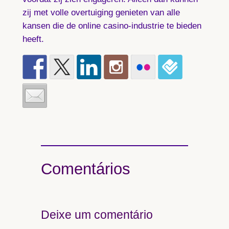
zij met volle overtuiging genieten van alle
kansen die de online casino-industrie te bieden
heeft.
Comentários
Deixe um comentário