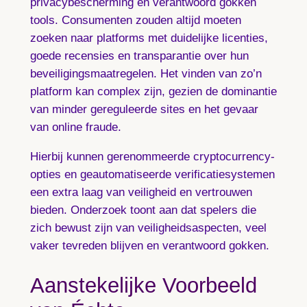
privacybescherming en verantwoord gokken
tools. Consumenten zouden altijd moeten
zoeken naar platforms met duidelijke licenties,
goede recensies en transparantie over hun
beveiligingsmaatregelen. Het vinden van zo’n
platform kan complex zijn, gezien de dominantie
van minder gereguleerde sites en het gevaar
van online fraude.
Hierbij kunnen gerenommeerde cryptocurrency-
opties en geautomatiseerde verificatiesystemen
een extra laag van veiligheid en vertrouwen
bieden. Onderzoek toont aan dat spelers die
zich bewust zijn van veiligheidsaspecten, veel
vaker tevreden blijven en verantwoord gokken.
Aanstekelijke Voorbeeld