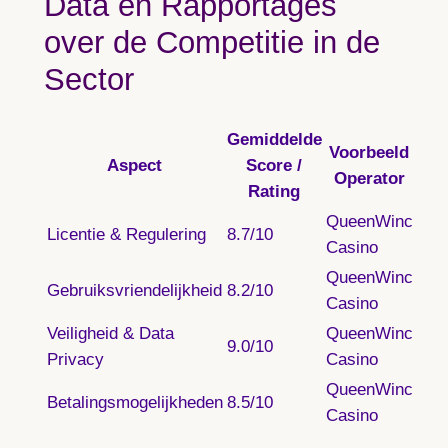
Data en Rapportages
over de Competitie in de
Sector
Gemiddelde
Voorbeeld
Aspect
Score /
Operator
Rating
QueenWinc
Licentie & Regulering
8.7/10
Casino
QueenWinc
Gebruiksvriendelijkheid
8.2/10
Casino
Veiligheid & Data
QueenWinc
9.0/10
Privacy
Casino
QueenWinc
Betalingsmogelijkheden
8.5/10
Casino