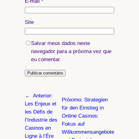
E-mail
*
Site
Salvar meus dados neste
navegador para a próxima vez que
eu comentar.
←
Anterior:
Próximo:
Strategien
Les Enjeux et
für den Einstieg in
les Défis de
Online Casinos:
l’Industrie des
Fokus auf
Casinos en
Willkommensangebote
Ligne à l’Ère