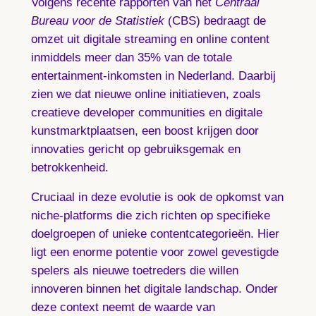
Volgens recente rapporten van het
Centraal
Bureau voor de Statistiek
(CBS) bedraagt de
omzet uit digitale streaming en online content
inmiddels meer dan 35% van de totale
entertainment-inkomsten in Nederland. Daarbij
zien we dat nieuwe online initiatieven, zoals
creatieve developer communities en digitale
kunstmarktplaatsen, een boost krijgen door
innovaties gericht op gebruiksgemak en
betrokkenheid.
Cruciaal in deze evolutie is ook de opkomst van
niche-platforms die zich richten op specifieke
doelgroepen of unieke contentcategorieën. Hier
ligt een enorme potentie voor zowel gevestigde
spelers als nieuwe toetreders die willen
innoveren binnen het digitale landschap. Onder
deze context neemt de waarde van