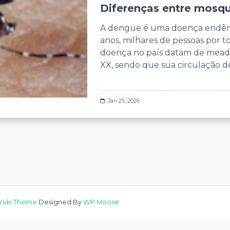
Diferenças entre mosqu
A dengue é uma doença endêmica
anos, milhares de pessoas por to
doença no país datam de meados
XX, sendo que sua circulação d
Jan 25, 2026
Yuki Theme
Designed By
WP Moose