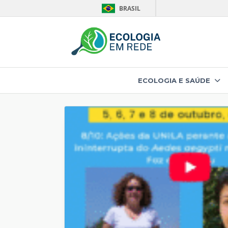
BRASIL
Skip
to
content
ECOLOGIA E SAÚDE