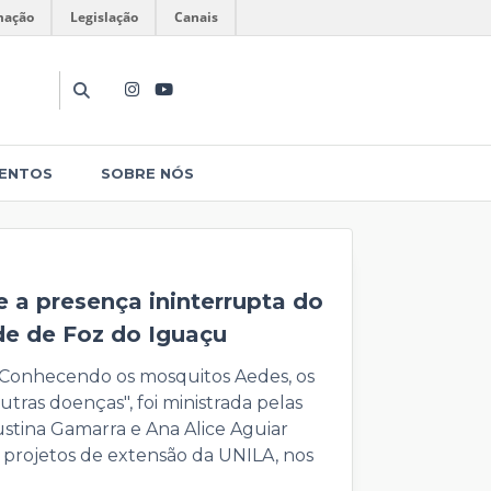
mação
Legislação
Canais
ENTOS
SOBRE NÓS
 a presença ininterrupta do
 cidade de Foz do Iguaçu
 "Conhecendo os mosquitos Aedes, os
tras doenças", foi ministrada pelas
stina Gamarra e Ana Alice Aguiar
 projetos de extensão da UNILA, nos