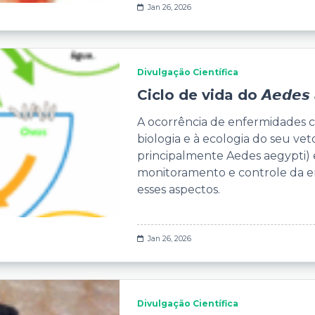
Jan 26, 2026
Divulgação Científica
Ciclo de vida do 𝘼𝙚𝙙𝙚𝙨 𝙖
A ocorrência de enfermidades 
biologia e à ecologia do seu ve
principalmente Aedes aegypti)
monitoramento e controle da 
esses aspectos.
Jan 26, 2026
Divulgação Científica