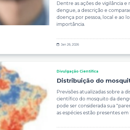
Dentre as ações de vigilância 
dengue, a descrição e compara
doença por pessoa, local e ao 
importância.
Jan 26, 2026
Divulgação Científica
Distribuição do mosquito
Previsões atualizadas sobre a d
científico do mosquito da deng
pode ser considerada sua "pa
as espécies estão presentes em 