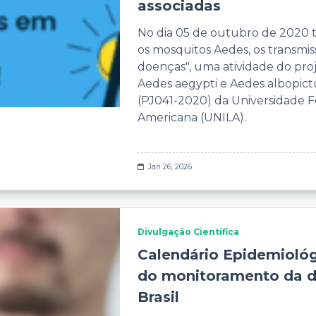
associadas
No dia 05 de outubro de 2020 t
os mosquitos Aedes, os transmi
doenças", uma atividade do pr
Aedes aegypti e Aedes albopict
(PJ041-2020) da Universidade F
Americana (UNILA).
Jan 26, 2026
Divulgação Científica
Calendário Epidemiológ
do monitoramento da d
Brasil