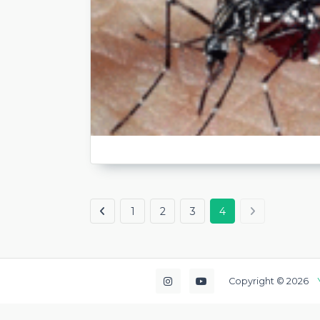
1
2
3
4
Copyright © 2026