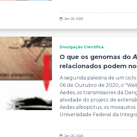
Jan 26, 2026
Divulgação Científica
O que os genomas do 𝘼𝙚𝙙𝙚
relacionados podem nos
A segunda palestra de um ciclo
06 de Outubro de 2020, o "Web
Aedes, os transmissores da Den
atividade do projeto de extens
Aedes albopictus, os mosquitos
Universidade Federal da Integra
Jan 26, 2026