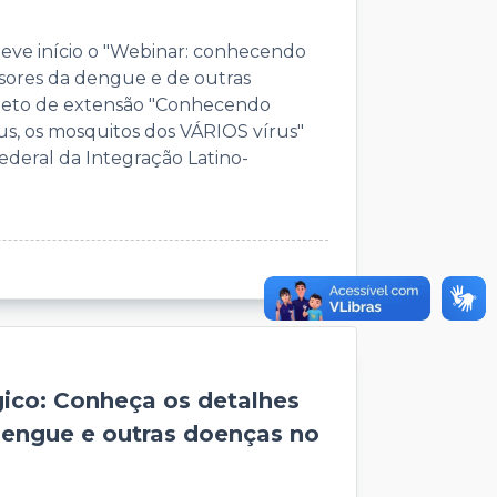
eve início o "Webinar: conhecendo
ssores da dengue e de outras
ojeto de extensão "Conhecendo
us, os mosquitos dos VÁRIOS vírus"
ederal da Integração Latino-
ico: Conheça os detalhes
engue e outras doenças no