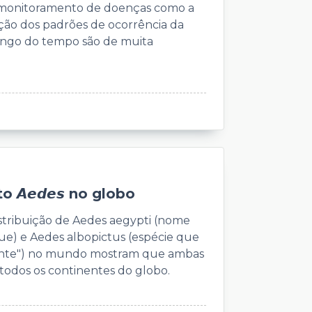
e monitoramento de doenças como a
ção dos padrões de ocorrência da
longo do tempo são de muita
 𝘼𝙚𝙙𝙚𝙨 no globo
istribuição de Aedes aegypti (nome
ue) e Aedes albopictus (espécie que
rente") no mundo mostram que ambas
todos os continentes do globo.