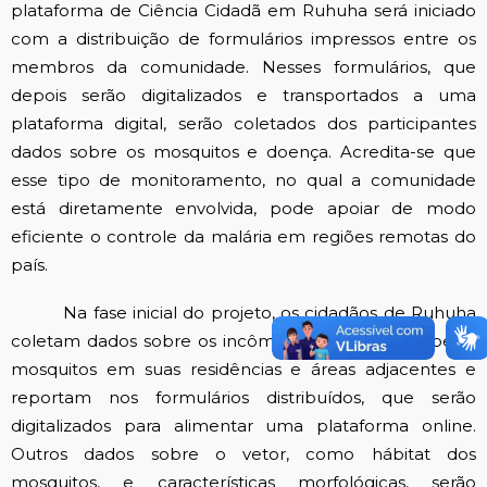
plataforma de Ciência Cidadã em Ruhuha será iniciado
com a distribuição de formulários impressos entre os
membros da comunidade. Nesses formulários, que
depois serão digitalizados e transportados a uma
plataforma digital, serão coletados dos participantes
dados sobre os mosquitos e doença. Acredita-se que
esse tipo de monitoramento, no qual a comunidade
está diretamente envolvida, pode apoiar de modo
eficiente o controle da malária em regiões remotas do
país.
Na fase inicial do projeto, os cidadãos de Ruhuha
coletam dados sobre os incômodos ocasionados pelos
mosquitos em suas residências e áreas adjacentes e
reportam nos formulários distribuídos, que serão
digitalizados para alimentar uma plataforma online.
Outros dados sobre o vetor, como hábitat dos
mosquitos, e características morfológicas, serão