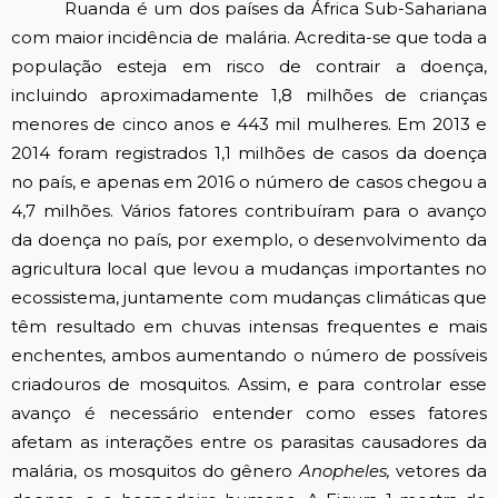
Ruanda é um dos países da África Sub-Sahariana
com maior incidência de malária. Acredita-se que toda a
população esteja em risco de contrair a doença,
incluindo aproximadamente 1,8 milhões de crianças
menores de cinco anos e 443 mil mulheres. Em 2013 e
2014 foram registrados 1,1 milhões de casos da doença
no país, e apenas em 2016 o número de casos chegou a
4,7 milhões. Vários fatores contribuíram para o avanço
da doença no país, por exemplo, o desenvolvimento da
agricultura local que levou a mudanças importantes no
ecossistema, juntamente com mudanças climáticas que
têm resultado em chuvas intensas frequentes e mais
enchentes, ambos aumentando o número de possíveis
criadouros de mosquitos. Assim, e para controlar esse
avanço é necessário entender como esses fatores
afetam as interações entre os parasitas causadores da
malária, os mosquitos do gênero
Anopheles,
vetores da