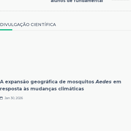
alunos de fundamental
DIVULGAÇÃO CIENTÍFICA
A expansão geográfica de mosquitos 𝘼𝙚𝙙𝙚𝙨 em
resposta às mudanças climáticas
Jan 30, 2026