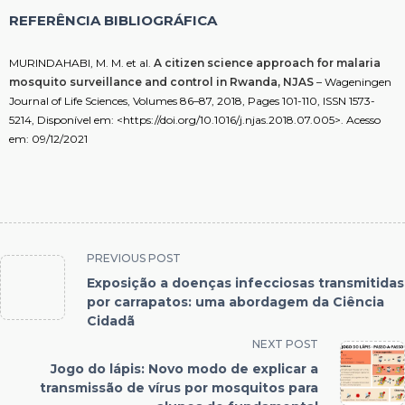
REFERÊNCIA BIBLIOGRÁFICA
MURINDAHABI, M. M. et al.
A citizen science approach for malaria
mosquito surveillance and control in Rwanda, NJAS
– Wageningen
Journal of Life Sciences, Volumes 86–87, 2018, Pages 101-110, ISSN 1573-
5214, Disponível em: <https://doi.org/10.1016/j.njas.2018.07.005>. Acesso
em: 09/12/2021
PREVIOUS POST
Exposição a doenças infecciosas transmitidas
por carrapatos: uma abordagem da Ciência
Cidadã
NEXT POST
Jogo do lápis: Novo modo de explicar a
transmissão de vírus por mosquitos para