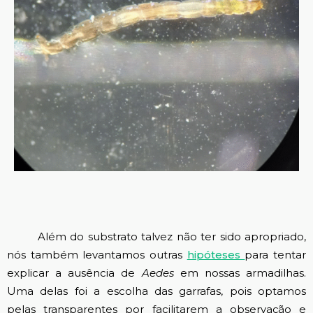
Além do substrato talvez não ter sido apropriado,
nós também levantamos outras
hipóteses
para tentar
explicar a ausência de
Aedes
em nossas armadilhas.
Uma delas foi a escolha das garrafas, pois optamos
pelas transparentes por facilitarem a observação e