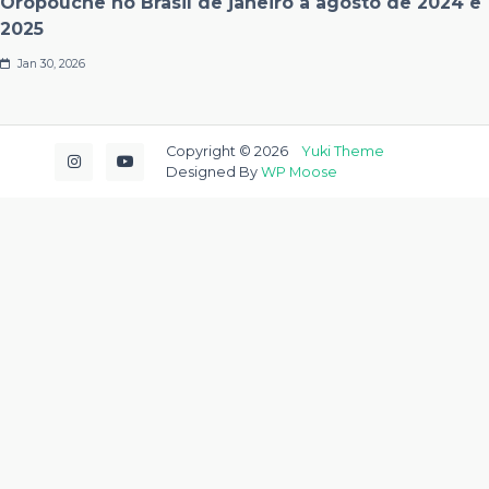
Oropouche no Brasil de janeiro a agosto de 2024 e
2025
Jan 30, 2026
Copyright © 2026
Yuki Theme
Designed By
WP Moose