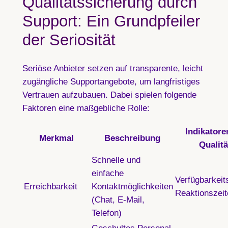
Qualitätssicherung durch
Support: Ein Grundpfeiler
der Seriosität
Seriöse Anbieter setzen auf transparente, leicht
zugängliche Supportangebote, um langfristiges
Vertrauen aufzubauen. Dabei spielen folgende
Faktoren eine maßgebliche Rolle:
Indikatore
Merkmal
Beschreibung
Qualitä
Schnelle und
einfache
Verfügbarkeit
Erreichbarkeit
Kontaktmöglichkeiten
Reaktionszeit
(Chat, E-Mail,
Telefon)