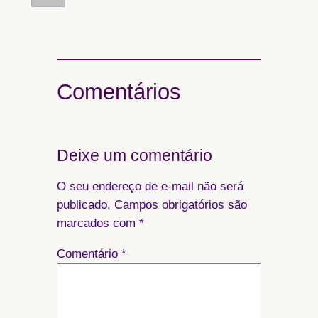
Comentários
Deixe um comentário
O seu endereço de e-mail não será
publicado.
Campos obrigatórios são
marcados com
*
Comentário
*