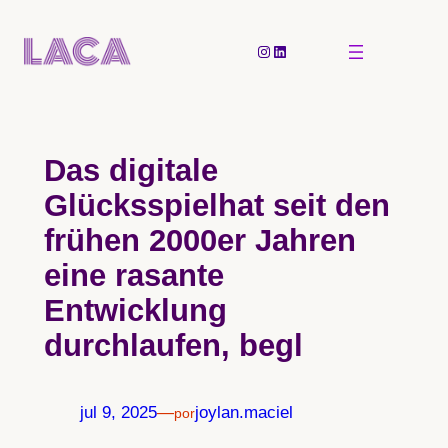
Pular
para
Instagram
LinkedIn
o
conteúdo
Das digitale
Glücksspielhat seit den
frühen 2000er Jahren
eine rasante
Entwicklung
durchlaufen, begl
jul 9, 2025
—
joylan.maciel
por