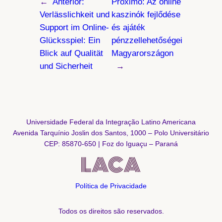
←
Anterior:
Próximo:
Az online
Verlässlichkeit und
kaszinók fejlődése
Support im Online-
és ajáték
Glücksspiel: Ein
pénzzellehetőségei
Blick auf Qualität
Magyarországon
und Sicherheit
→
Universidade Federal da Integração Latino Americana
Avenida Tarquínio Joslin dos Santos, 1000 – Polo Universitário
CEP: 85870-650 | Foz do Iguaçu – Paraná
Política de Privacidade
Todos os direitos são reservados.