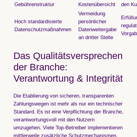
Gebührenstruktur
Kostenübersicht
den K
Vermeidung
Erfüllu
Hoch standardisierte
persönlicher
regula
Datenschutzmaßnahmen
Datenweitergabe
Vorga
an dritter Stelle
Das Qualitätsversprechen
der Branche:
Verantwortung & Integrität
Die Etablierung von sicheren, transparenten
Zahlungswegen ist mehr als nur ein technischer
Standard. Es ist eine Verpflichtung der Branche,
verantwortungsvoll mit den Nutzern
umzugehen. Viele Top-Betreiber implementieren
mittlerweile zusätzliche Schutzmechanismen,