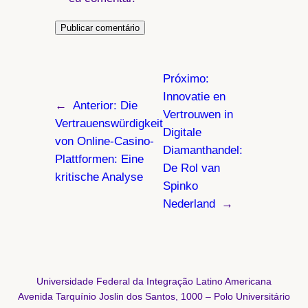
Próximo:
Innovatie en
←
Anterior:
Die
Vertrouwen in
Vertrauenswürdigkeit
Digitale
von Online-Casino-
Diamanthandel:
Plattformen: Eine
De Rol van
kritische Analyse
Spinko
Nederland
→
Universidade Federal da Integração Latino Americana
Avenida Tarquínio Joslin dos Santos, 1000 – Polo Universitário