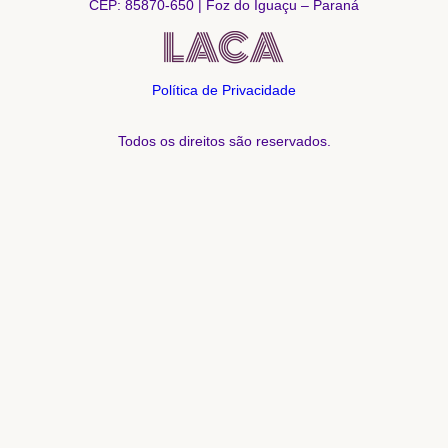
CEP: 85870-650 | Foz do Iguaçu – Paraná
Política de Privacidade
Todos os direitos são reservados.