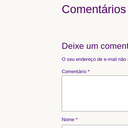
Comentários
Deixe um coment
O seu endereço de e-mail não 
Comentário
*
Nome
*