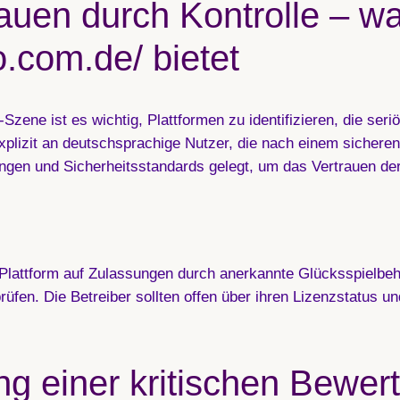
auen durch Kontrolle – wa
o.com.de/ bietet
Szene ist es wichtig, Plattformen zu identifizieren, die ser
xplizit an deutschsprachige Nutzer, die nach einem sicheren
ungen und Sicherheitsstandards gelegt, um das Vertrauen de
 Plattform auf Zulassungen durch anerkannte Glücksspielbeh
rüfen. Die Betreiber sollten offen über ihren Lizenzstatus 
ng einer kritischen Bewer