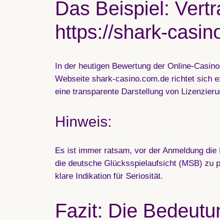
Das Beispiel: Vertr
https://shark-casin
In der heutigen Bewertung der Online-Casino-
Webseite shark-casino.com.de richtet sich e
eine transparente Darstellung von Lizenzier
Hinweis:
Es ist immer ratsam, vor der Anmeldung die
die deutsche Glücksspielaufsicht (MSB) zu p
klare Indikation für Seriosität.
Fazit: Die Bedeutu