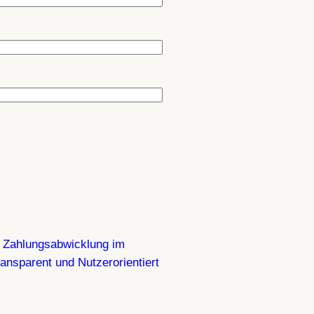
e Zahlungsabwicklung im
ransparent und Nutzerorientiert