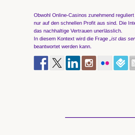
Obwohl Online-Casinos zunehmend reguliert w
nur auf den schnellen Profit aus sind. Die I
das nachhaltige Vertrauen unerlässlich.
In diesem Kontext wird die Frage
„ist das se
beantwortet werden kann.