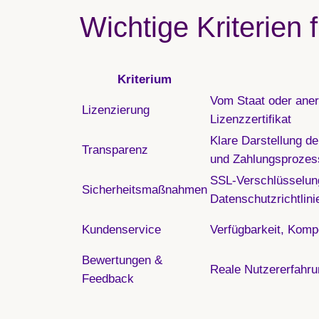
Wichtige Kriterien f
Kriterium
Vom Staat oder aner
Lizenzierung
Lizenzzertifikat
Klare Darstellung d
Transparenz
und Zahlungsprozes
SSL-Verschlüsselung
Sicherheitsmaßnahmen
Datenschutzrichtlini
Kundenservice
Verfügbarkeit, Komp
Bewertungen &
Reale Nutzererfahru
Feedback