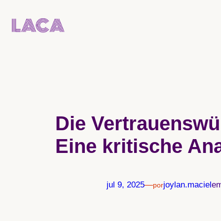
Pular
para
o
conteúdo
Die Vertrauenswür
Eine kritische An
jul 9, 2025
—
joylan.maciel
e
por