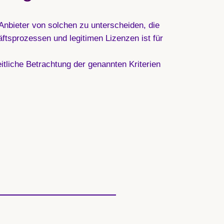
Anbieter von solchen zu unterscheiden, die
ftsprozessen und legitimen Lizenzen ist für
itliche Betrachtung der genannten Kriterien