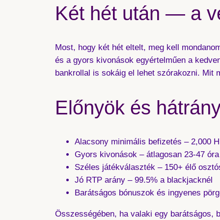
Két hét után — a v
Most, hogy két hét eltelt, meg kell mondanom
és a gyors kivonások egyértelműen a kedven
bankrollal is sokáig el lehet szórakozni. Mi
Előnyök és hátrán
Alacsony minimális befizetés – 2,000 
Gyors kivonások – átlagosan 23-47 óra
Széles játékválaszték – 150+ élő osztó
Jó RTP arány – 99.5% a blackjacknél
Barátságos bónuszok és ingyenes pörg
Összességében, ha valaki egy barátságos, bi