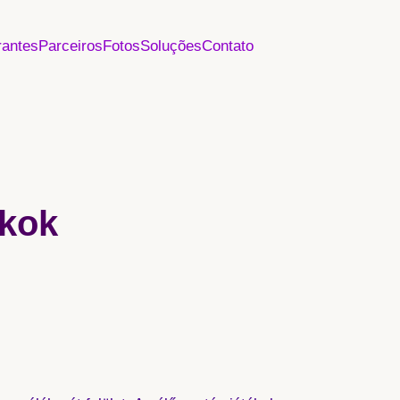
rantes
Parceiros
Fotos
Soluções
Contato
ékok