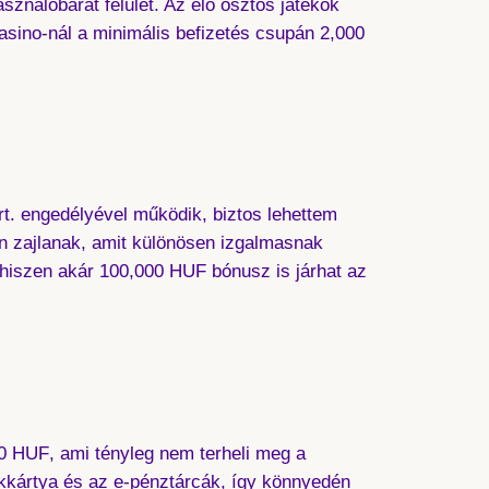
sználóbarát felület. Az élő osztós játékok
Casino-nál a minimális befizetés csupán
2,000
t. engedélyével működik, biztos lehettem
ben zajlanak, amit különösen izgalmasnak
 hiszen akár
100,000 HUF
bónusz is járhat az
00 HUF
, ami tényleg nem terheli meg a
nkkártya és az e-pénztárcák, így könnyedén