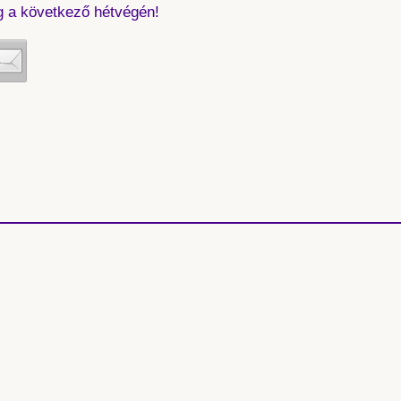
g a következő hétvégén!