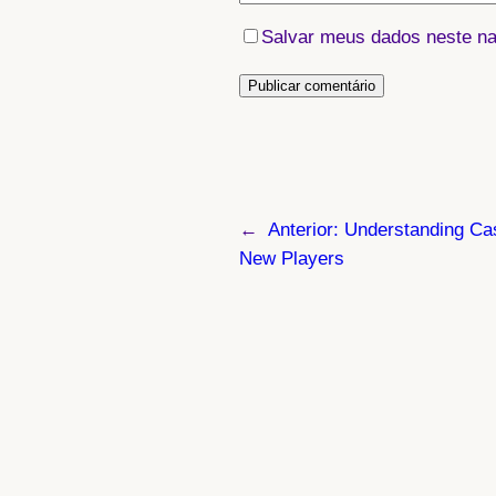
Salvar meus dados neste na
←
Anterior:
Understanding Cas
New Players