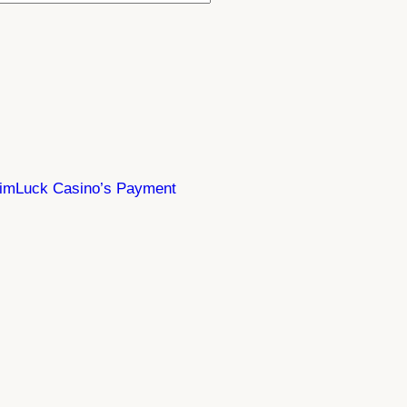
limLuck Casino’s Payment