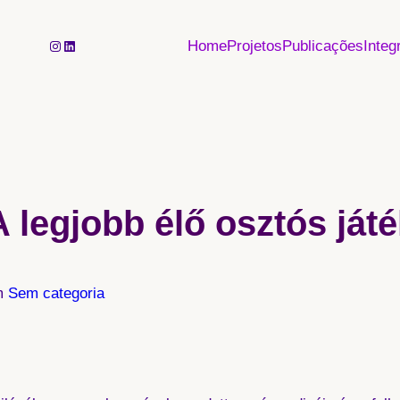
Instagram
LinkedIn
Home
Projetos
Publicações
Integ
A legjobb élő osztós ját
m
Sem categoria