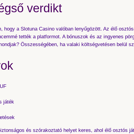
égső verdikt
, hogy a Slotuna Casino valóban lenyűgözött. Az élő osztós
cemmé tették a platformot. A bónuszok és az ingyenes pörg
t mondjak? Összességében, ha valaki költségvetésen belül sz
yok
HUF
s játék
etések
ztonságos és szórakoztató helyet keres, ahol élő osztós já