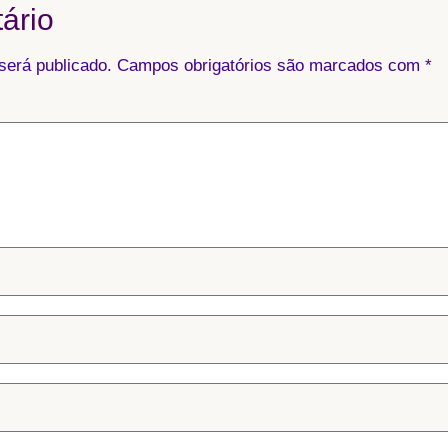
ário
será publicado.
Campos obrigatórios são marcados com
*