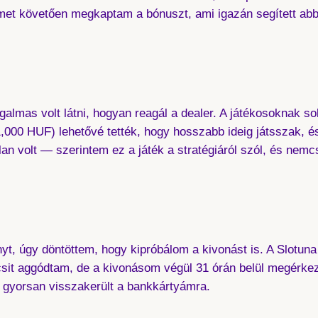
et követően megkaptam a bónuszt, ami igazán segített abban
galmas volt látni, hogyan reagál a dealer. A játékosoknak so
1,000 HUF) lehetővé tették, hogy hosszabb ideig játsszak, é
an volt — szerintem ez a játék a stratégiáról szól, és nemc
, úgy döntöttem, hogy kipróbálom a kivonást is. A Slotuna 
csit aggódtam, de a kivonásom végül
31 órán
belül megérkez
 gyorsan visszakerült a bankkártyámra.