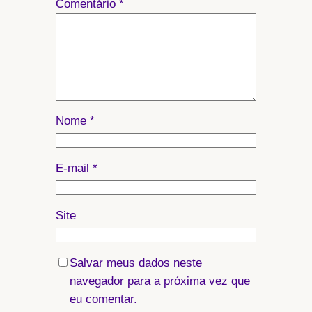
Comentário
*
Nome
*
E-mail
*
Site
Salvar meus dados neste
navegador para a próxima vez que
eu comentar.