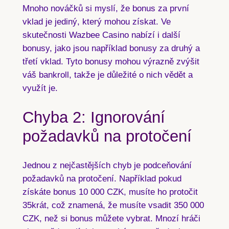
Mnoho nováčků si myslí, že bonus za první
vklad je jediný, který mohou získat. Ve
skutečnosti Wazbee Casino nabízí i další
bonusy, jako jsou například bonusy za druhý a
třetí vklad. Tyto bonusy mohou výrazně zvýšit
váš bankroll, takže je důležité o nich vědět a
využít je.
Chyba 2: Ignorování
požadavků na protočení
Jednou z nejčastějších chyb je podceňování
požadavků na protočení. Například pokud
získáte bonus 10 000 CZK, musíte ho protočit
35krát, což znamená, že musíte vsadit 350 000
CZK, než si bonus můžete vybrat. Mnozí hráči