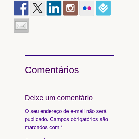
Comentários
Deixe um comentário
O seu endereço de e-mail não será
publicado.
Campos obrigatórios são
marcados com
*