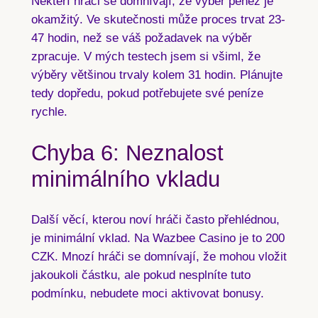
Někteří hráči se domnívají, že výběr peněz je
okamžitý. Ve skutečnosti může proces trvat 23-
47 hodin, než se váš požadavek na výběr
zpracuje. V mých testech jsem si všiml, že
výběry většinou trvaly kolem 31 hodin. Plánujte
tedy dopředu, pokud potřebujete své peníze
rychle.
Chyba 6: Neznalost
minimálního vkladu
Další věcí, kterou noví hráči často přehlédnou,
je minimální vklad. Na Wazbee Casino je to 200
CZK. Mnozí hráči se domnívají, že mohou vložit
jakoukoli částku, ale pokud nesplníte tuto
podmínku, nebudete moci aktivovat bonusy.