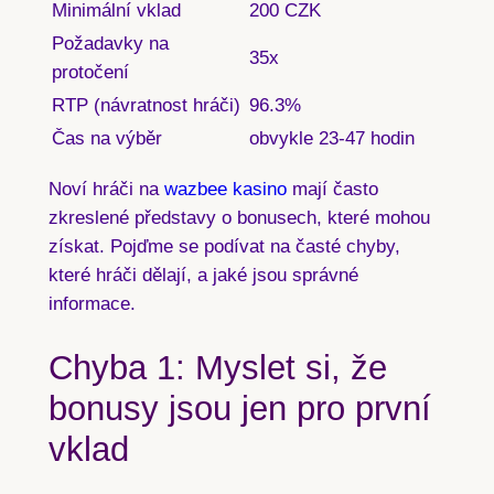
Minimální vklad
200 CZK
Požadavky na
35x
protočení
RTP (návratnost hráči)
96.3%
Čas na výběr
obvykle 23-47 hodin
Noví hráči na
wazbee kasino
mají často
zkreslené představy o bonusech, které mohou
získat. Pojďme se podívat na časté chyby,
které hráči dělají, a jaké jsou správné
informace.
Chyba 1: Myslet si, že
bonusy jsou jen pro první
vklad