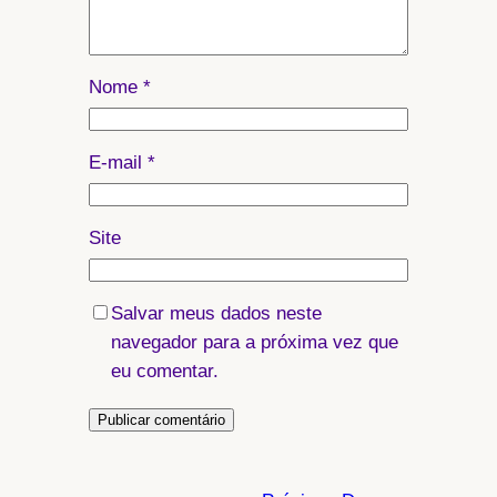
Nome
*
E-mail
*
Site
Salvar meus dados neste
navegador para a próxima vez que
eu comentar.