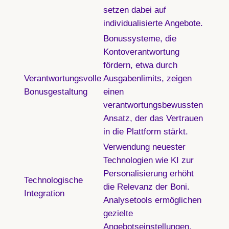
setzen dabei auf
individualisierte Angebote.
Bonussysteme, die
Kontoverantwortung
fördern, etwa durch
Verantwortungsvolle
Ausgabenlimits, zeigen
Bonusgestaltung
einen
verantwortungsbewussten
Ansatz, der das Vertrauen
in die Plattform stärkt.
Verwendung neuester
Technologien wie KI zur
Personalisierung erhöht
Technologische
die Relevanz der Boni.
Integration
Analysetools ermöglichen
gezielte
Angebotseinstellungen.