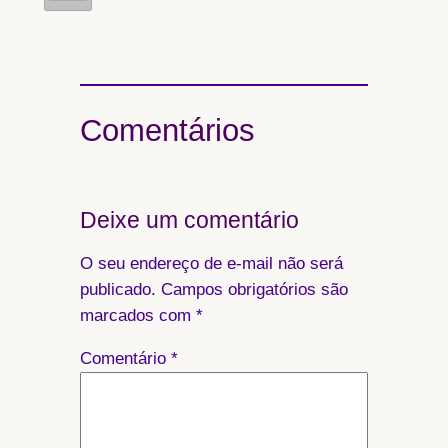
Comentários
Deixe um comentário
O seu endereço de e-mail não será
publicado.
Campos obrigatórios são
marcados com
*
Comentário
*