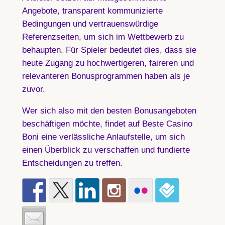
Angebote, transparent kommunizierte
Bedingungen und vertrauenswürdige
Referenzseiten, um sich im Wettbewerb zu
behaupten. Für Spieler bedeutet dies, dass sie
heute Zugang zu hochwertigeren, faireren und
relevanteren Bonusprogrammen haben als je
zuvor.
Wer sich also mit den besten Bonusangeboten
beschäftigen möchte, findet auf Beste Casino
Boni eine verlässliche Anlaufstelle, um sich
einen Überblick zu verschaffen und fundierte
Entscheidungen zu treffen.