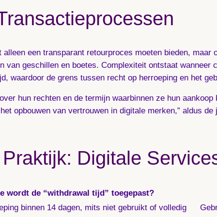
 Transactieprocessen
 niet alleen een transparant retourproces moeten bieden, ma
ten van geschillen en boetes. Complexiteit ontstaat wanneer
ijd, waardoor de grens tussen recht op herroeping en het geb
over hun rechten en de termijn waarbinnen ze hun aankoop ku
 het opbouwen van vertrouwen in digitale merken,” aldus de 
Praktijk: Digitale Servic
e wordt de “withdrawal tijd” toegepast?
ping binnen 14 dagen, mits niet gebruikt of volledig
Gebr