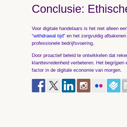
Conclusie: Ethisc
Voor digitale handelaars is het niet alleen 
“
withdrawal tijd
” en het zorgvuldig afbakene
professionele bedrijfsvoering.
Door proactief beleid te ontwikkelen dat rek
klanttevredenheid verbeteren. Het begrijpen e
factor in de digitale economie van morgen.