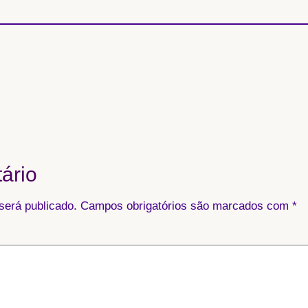
ário
será publicado.
Campos obrigatórios são marcados com
*