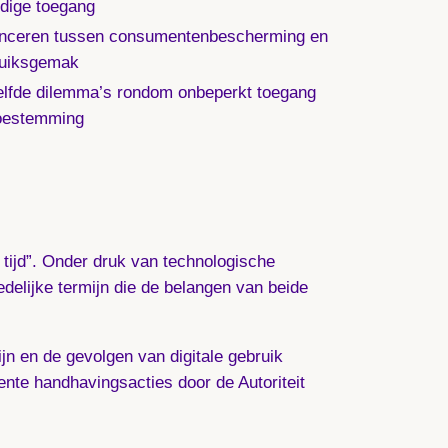
edige toegang
nceren tussen consumentenbescherming en
ruiksgemak
lfde dilemma’s rondom onbeperkt toegang
oestemming
 tijd”. Onder druk van technologische
delijke termijn die de belangen van beide
jn en de gevolgen van digitale gebruik
cente handhavingsacties door de Autoriteit