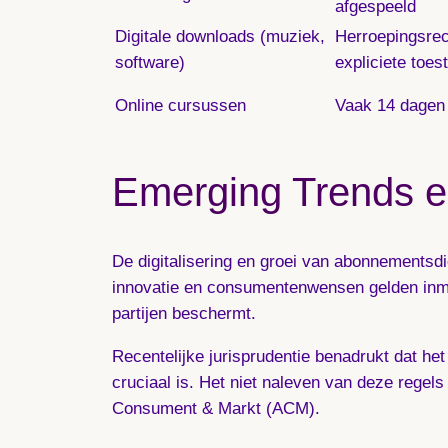
afgespeeld
Digitale downloads (muziek,
Herroepingsrec
software)
expliciete toe
Online cursussen
Vaak 14 dagen b
Emerging Trends e
De digitalisering en groei van abonnementsdi
innovatie en consumentenwensen gelden inmid
partijen beschermt.
Recentelijke jurisprudentie benadrukt dat he
cruciaal is. Het niet naleven van deze regels
Consument & Markt (ACM).