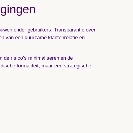
egingen
rouwen onder gebruikers. Transparantie over
en van een duurzame klantenrelatie en
n de risico’s minimaliseren en de
idische formaliteit, maar een strategische