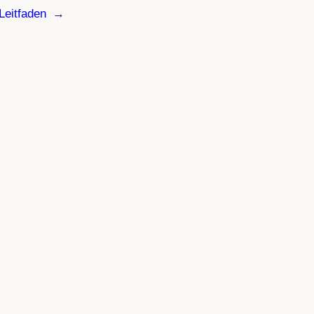
Leitfaden
→