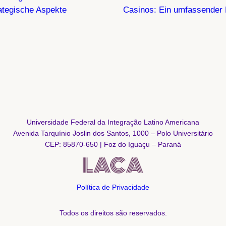
rategische Aspekte
Casinos: Ein umfassender 
Universidade Federal da Integração Latino Americana
Avenida Tarquínio Joslin dos Santos, 1000 – Polo Universitário
CEP: 85870-650 | Foz do Iguaçu – Paraná
Política de Privacidade
Todos os direitos são reservados.