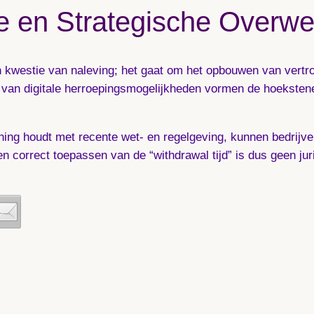
he en Strategische Overw
een kwestie van naleving; het gaat om het opbouwen van vert
n van digitale herroepingsmogelijkheden vormen de hoeksten
ening houdt met recente wet- en regelgeving, kunnen bedrijve
n correct toepassen van de “withdrawal tijd” is dus geen jur