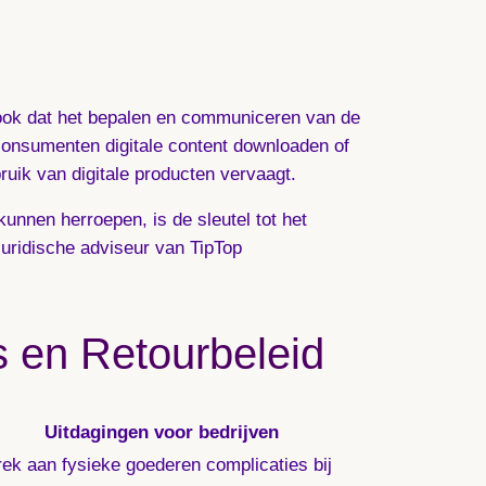
ar ook dat het bepalen en communiceren van de
 consumenten digitale content downloaden of
ruik van digitale producten vervaagt.
nnen herroepen, is de sleutel tot het
juridische adviseur van TipTop
es en Retourbeleid
Uitdagingen voor bedrijven
ek aan fysieke goederen complicaties bij