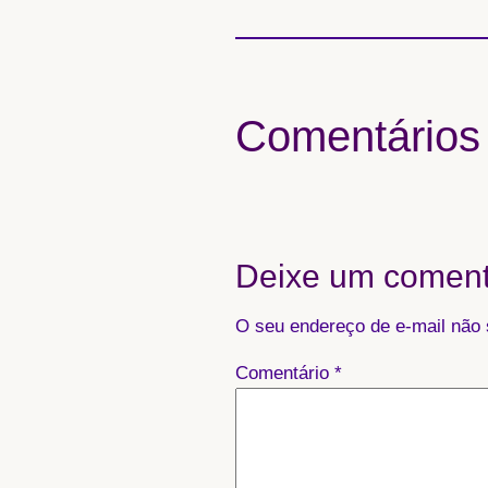
Comentários
Deixe um coment
O seu endereço de e-mail não 
Comentário
*