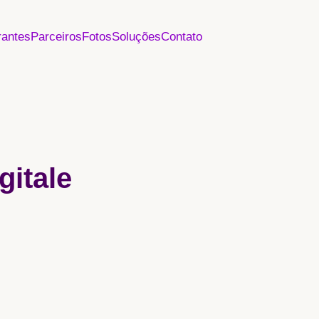
rantes
Parceiros
Fotos
Soluções
Contato
gitale