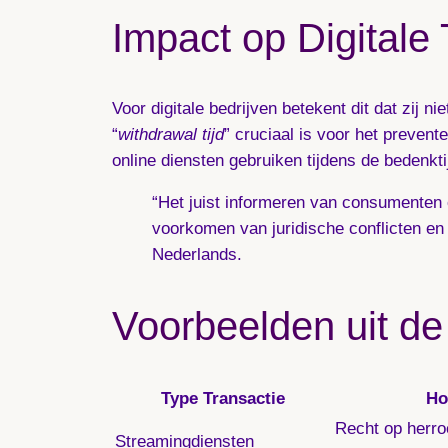
Impact op Digitale
Voor digitale bedrijven betekent dit dat zij
“
withdrawal tijd
” cruciaal is voor het preven
online diensten gebruiken tijdens de bedenkt
“Het juist informeren van consumenten 
voorkomen van juridische conflicten en
Nederlands.
Voorbeelden uit de 
Type Transactie
Ho
Recht op herroe
Streamingdiensten