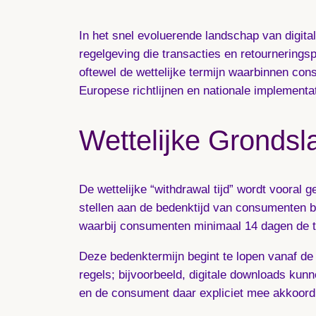
In het snel evoluerende landschap van digit
regelgeving die transacties en retourneringsp
oftewel de wettelijke termijn waarbinnen co
Europese richtlijnen en nationale implementa
Wettelijke Grondsl
De wettelijke “withdrawal tijd” wordt vooral
stellen aan de bedenktijd van consumenten b
waarbij consumenten minimaal 14 dagen de t
Deze bedenktermijn begint te lopen vanaf de 
regels; bijvoorbeeld, digitale downloads kun
en de consument daar expliciet mee akkoord