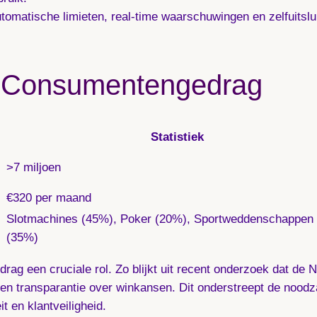
tomatische limieten, real-time waarschuwingen en zelfuitsl
 Consumentengedrag
Statistiek
>7 miljoen
€320 per maand
Slotmachines (45%), Poker (20%), Sportweddenschappen
(35%)
drag een cruciale rol. Zo blijkt uit recent onderzoek dat d
n transparantie over winkansen. Dit onderstreept de noodza
t en klantveiligheid.