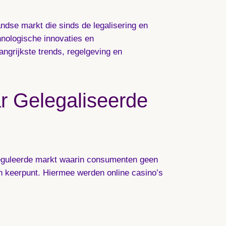
ndse markt die sinds de legalisering en
hnologische innovaties en
angrijkste trends, regelgeving en
ar Gelegaliseerde
ereguleerde markt waarin consumenten geen
n keerpunt. Hiermee werden online casino’s