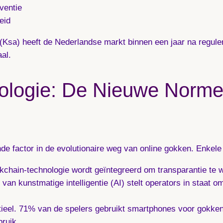
ventie
eid
(
Ksa
) heeft de Nederlandse markt binnen een jaar na regu
al.
nologie: De Nieuwe Norme
nde factor in de evolutionaire weg van online gokken. Enkele
chain-technologie wordt geïntegreerd om transparantie te 
van kunstmatige intelligentie (AI) stelt operators in staat
ntieel. 71% van de spelers gebruikt smartphones voor gokke
ruik.