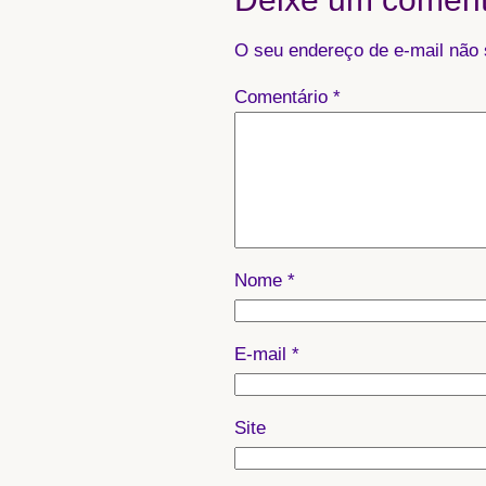
O seu endereço de e-mail não 
Comentário
*
Nome
*
E-mail
*
Site