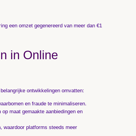
lering een omzet gegenereerd van meer dan €1
n in Online
 belangrijke ontwikkelingen omvatten:
waarbomen en fraude te minimaliseren.
 om op maat gemaakte aanbiedingen en
n, waardoor platforms steeds meer