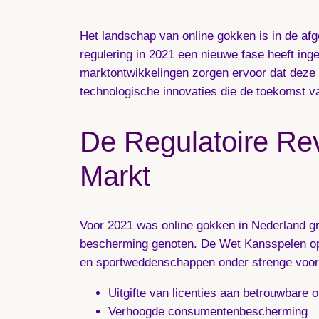
Het landschap van online gokken is in de afg
regulering in 2021 een nieuwe fase heeft in
marktontwikkelingen zorgen ervoor dat deze s
technologische innovaties die de toekomst v
De Regulatoire Revo
Markt
Voor 2021 was online gokken in Nederland gr
bescherming genoten. De Wet Kansspelen op 
en sportweddenschappen onder strenge voorw
Uitgifte van licenties aan betrouwbare 
Verhoogde consumentenbescherming