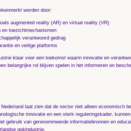
gekenmerkt worden door:
oals augmented reality (AR) en virtual reality (VR)
en en toezichtmechanismen
happelijk verantwoord gedrag
antie en veilige platforms
ustrie klaar voor een toekomst waarin innovatie en verantwo
en belangrijke rol blijven spelen in het informeren en besc
 Nederland laat zien dat de sector niet alleen economisch b
nologische innovatie en een sterk reguleringskader, kunnen 
et gebruik van gerenommeerde informatiebronnen en educati
rlandse gokindustrie.