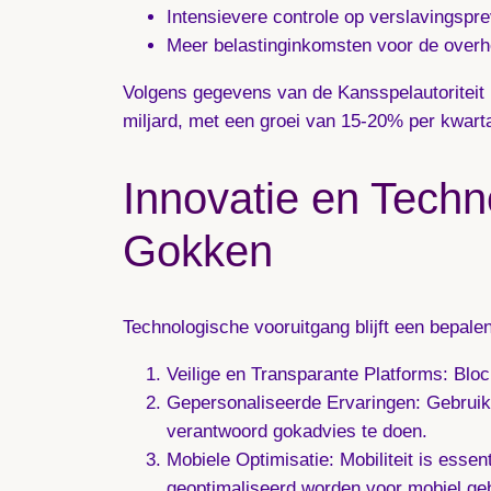
Intensievere controle op verslavingspre
Meer belastinginkomsten voor de overh
Volgens gegevens van de Kansspelautoriteit 
miljard, met een groei van 15-20% per kwarta
Innovatie en Tech
Gokken
Technologische vooruitgang blijft een bepale
Veilige en Transparante Platforms:
Block
Gepersonaliseerde Ervaringen:
Gebruik 
verantwoord gokadvies te doen.
Mobiele Optimisatie:
Mobiliteit is esse
geoptimaliseerd worden voor mobiel geb