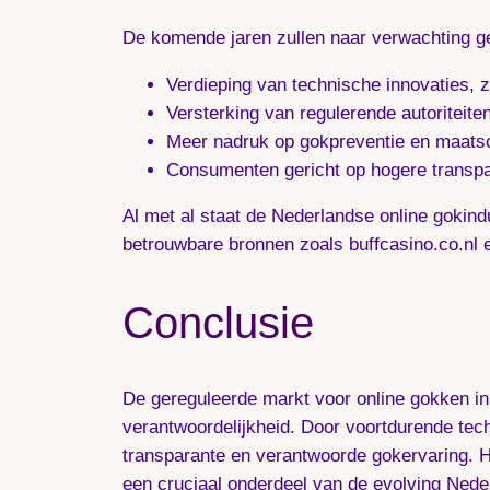
De komende jaren zullen naar verwachting 
Verdieping van technische innovaties, z
Versterking van regulerende autoriteit
Meer nadruk op gokpreventie en maatsc
Consumenten gericht op hogere transpar
Al met al staat de Nederlandse online gokind
betrouwbare bronnen zoals buffcasino.co.nl e
Conclusie
De gereguleerde markt voor online gokken in
verantwoordelijkheid. Door voortdurende tech
transparante en verantwoorde gokervaring. H
een cruciaal onderdeel van de evolving Nede