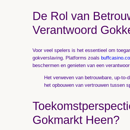
De Rol van Betrou
Verantwoord Gokk
Voor veel spelers is het essentieel om toegan
gokverslaving. Platforms zoals
buffcasino.co
beschermen en genieten van een verantwoord
Het verweven van betrouwbare, up-to-dat
het opbouwen van vertrouwen tussen sp
Toekomstperspecti
Gokmarkt Heen?