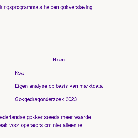
uitingsprogramma’s helpen gokverslaving
Bron
Ksa
Eigen analyse op basis van marktdata
Gokgedragonderzoek 2023
e Nederlandse gokker steeds meer waarde
ak voor operators om niet alleen te