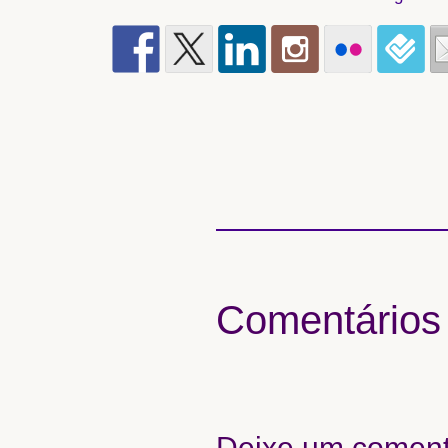
Comentários
Deixe um coment