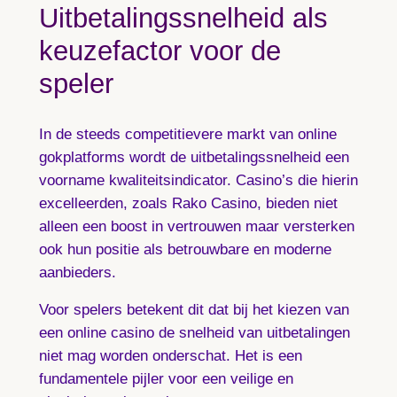
Uitbetalingssnelheid als
keuzefactor voor de
speler
In de steeds competitievere markt van online
gokplatforms wordt de uitbetalingssnelheid een
voorname kwaliteitsindicator. Casino’s die hierin
excelleerden, zoals Rako Casino, bieden niet
alleen een boost in vertrouwen maar versterken
ook hun positie als betrouwbare en moderne
aanbieders.
Voor spelers betekent dit dat bij het kiezen van
een online casino de snelheid van uitbetalingen
niet mag worden onderschat. Het is een
fundamentele pijler voor een veilige en