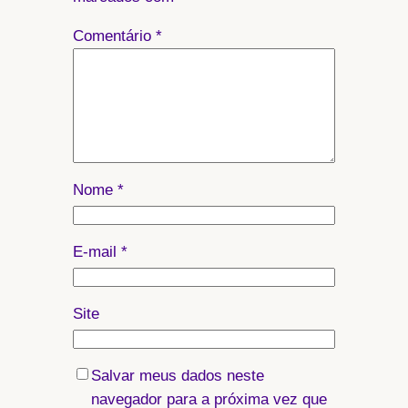
Comentário
*
Nome
*
E-mail
*
Site
Salvar meus dados neste
navegador para a próxima vez que