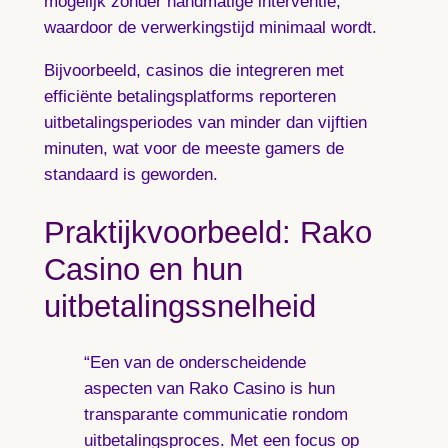
mogelijk zonder handmatige interventie,
waardoor de verwerkingstijd minimaal wordt.
Bijvoorbeeld, casinos die integreren met
efficiënte betalingsplatforms reporteren
uitbetalingsperiodes van
minder dan vijftien
minuten
, wat voor de meeste gamers de
standaard is geworden.
Praktijkvoorbeeld: Rako
Casino en hun
uitbetalingssnelheid
“Een van de onderscheidende
aspecten van Rako Casino is hun
transparante communicatie rondom
uitbetalingsproces. Met een focus op