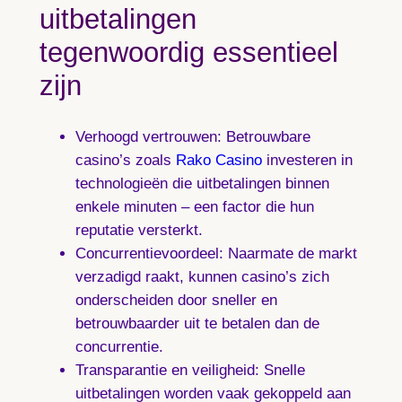
uitbetalingen
tegenwoordig essentieel
zijn
Verhoogd vertrouwen:
Betrouwbare
casino’s zoals
Rako Casino
investeren in
technologieën die uitbetalingen binnen
enkele minuten – een factor die hun
reputatie versterkt.
Concurrentievoordeel:
Naarmate de markt
verzadigd raakt, kunnen casino’s zich
onderscheiden door sneller en
betrouwbaarder uit te betalen dan de
concurrentie.
Transparantie en veiligheid:
Snelle
uitbetalingen worden vaak gekoppeld aan