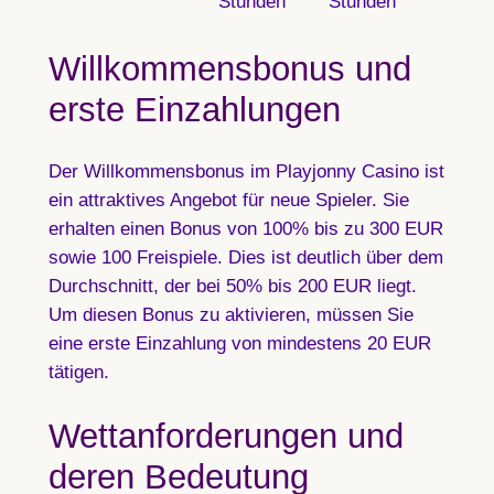
Stunden
Stunden
Willkommensbonus und
erste Einzahlungen
Der
Willkommensbonus
im Playjonny Casino ist
ein attraktives Angebot für neue Spieler. Sie
erhalten einen Bonus von 100% bis zu 300 EUR
sowie 100 Freispiele. Dies ist deutlich über dem
Durchschnitt, der bei 50% bis 200 EUR liegt.
Um diesen Bonus zu aktivieren, müssen Sie
eine erste Einzahlung von mindestens 20 EUR
tätigen.
Wettanforderungen und
deren Bedeutung