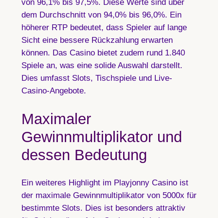
von
96,1% bis 97,5%
. Diese Werte sind über
dem Durchschnitt von 94,0% bis 96,0%. Ein
höherer RTP bedeutet, dass Spieler auf lange
Sicht eine bessere Rückzahlung erwarten
können. Das Casino bietet zudem rund 1.840
Spiele an, was eine solide Auswahl darstellt.
Dies umfasst Slots, Tischspiele und Live-
Casino-Angebote.
Maximaler
Gewinnmultiplikator und
dessen Bedeutung
Ein weiteres Highlight im Playjonny Casino ist
der maximale Gewinnmultiplikator von
5000x
für
bestimmte Slots. Dies ist besonders attraktiv