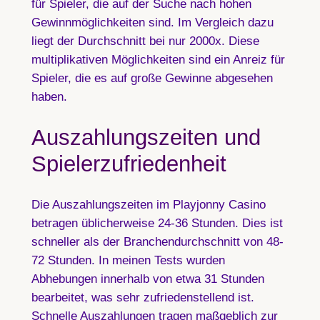
für Spieler, die auf der Suche nach hohen
Gewinnmöglichkeiten sind. Im Vergleich dazu
liegt der Durchschnitt bei nur 2000x. Diese
multiplikativen Möglichkeiten sind ein Anreiz für
Spieler, die es auf große Gewinne abgesehen
haben.
Auszahlungszeiten und
Spielerzufriedenheit
Die Auszahlungszeiten im Playjonny Casino
betragen üblicherweise
24-36 Stunden
. Dies ist
schneller als der Branchendurchschnitt von 48-
72 Stunden. In meinen Tests wurden
Abhebungen innerhalb von etwa 31 Stunden
bearbeitet, was sehr zufriedenstellend ist.
Schnelle Auszahlungen tragen maßgeblich zur