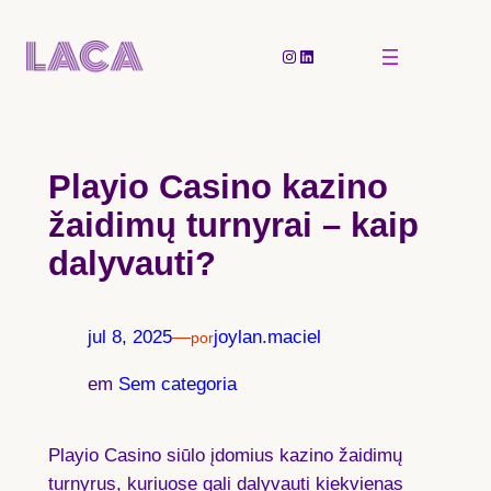
Pular
para
Instagram
LinkedIn
o
conteúdo
Playio Casino kazino
žaidimų turnyrai – kaip
dalyvauti?
jul 8, 2025
—
joylan.maciel
por
em
Sem categoria
Playio Casino siūlo įdomius kazino žaidimų
turnyrus, kuriuose gali dalyvauti kiekvienas