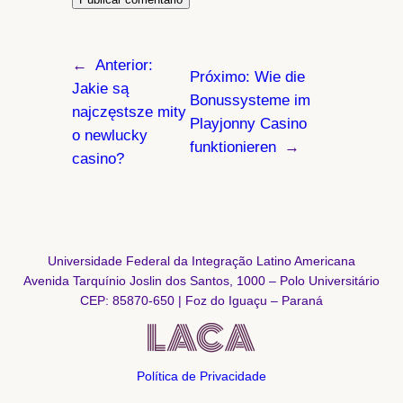
←
Anterior:
Próximo:
Wie die
Jakie są
Bonussysteme im
najczęstsze mity
Playjonny Casino
o newlucky
funktionieren
→
casino?
Universidade Federal da Integração Latino Americana
Avenida Tarquínio Joslin dos Santos, 1000 – Polo Universitário
CEP: 85870-650 | Foz do Iguaçu – Paraná
Política de Privacidade