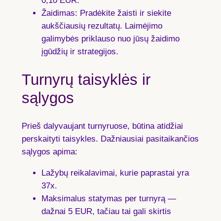
0,10 EUR.
Žaidimas:
Pradėkite žaisti ir siekite
aukščiausių rezultatų. Laimėjimo
galimybės priklauso nuo jūsų žaidimo
įgūdžių ir strategijos.
Turnyrų taisyklės ir
sąlygos
Prieš dalyvaujant turnyruose, būtina atidžiai
perskaityti taisykles. Dažniausiai pasitaikančios
sąlygos apima:
Lažybų reikalavimai, kurie paprastai yra
37x.
Maksimalus statymas per turnyrą —
dažnai 5 EUR, tačiau tai gali skirtis