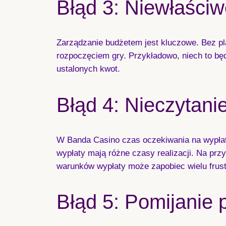
Błąd 3: Niewłaści
Zarządzanie budżetem jest kluczowe. Bez pla
rozpoczęciem gry. Przykładowo, niech to będ
ustalonych kwot.
Błąd 4: Nieczytan
W Banda Casino czas oczekiwania na wypłatę
wypłaty mają różne czasy realizacji. Na prz
warunków wypłaty może zapobiec wielu frus
Błąd 5: Pomijanie