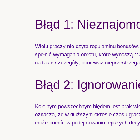
Błąd 1: Nieznajom
Wielu graczy nie czyta regulaminu bonusów,
spełnić wymagania obrotu, które wynoszą **
na takie szczegóły, ponieważ nieprzestrzeg
Błąd 2: Ignorowani
Kolejnym powszechnym błędem jest brak wied
oznacza, że w dłuższym okresie czasu gracz
może pomóc w podejmowaniu lepszych decyz