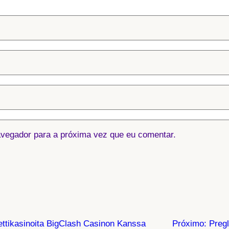
vegador para a próxima vez que eu comentar.
Nettikasinoita BigClash Casinon Kanssa
Próximo:
Pregl