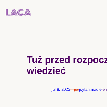
Pular
para
o
conteúdo
Tuż przed rozpoc
wiedzieć
jul 8, 2025
—
joylan.maciel
e
por