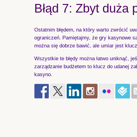
Błąd 7: Zbyt duża 
Ostatnim błędem, na który warto zwrócić uw
ograniczeń. Pamiętajmy, że gry kasynowe są
można się dobrze bawić, ale umiar jest kluc
Wszystkie te błędy można łatwo uniknąć, je
zarządzanie budżetem to klucz do udanej za
kasyno.