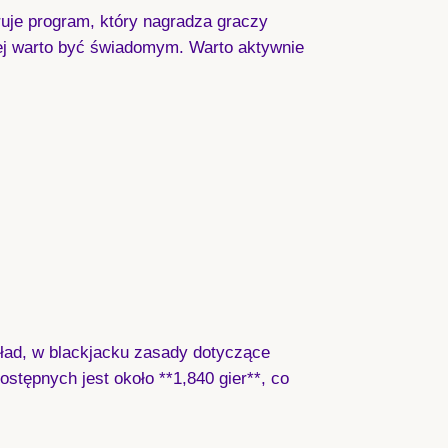
ruje program, który nagradza graczy
ej warto być świadomym. Warto aktywnie
kład, w blackjacku zasady dotyczące
tępnych jest około **1,840 gier**, co