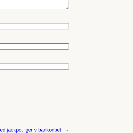
ed jackpot iger v
bankonbet
→