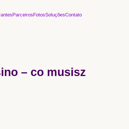
rantes
Parceiros
Fotos
Soluções
Contato
ino – co musisz