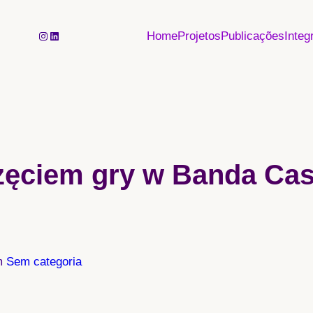
Instagram
LinkedIn
Home
Projetos
Publicações
Integ
zęciem gry w Banda Cas
m
Sem categoria