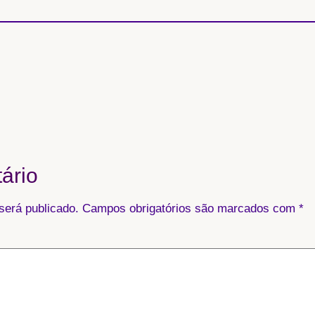
ário
será publicado.
Campos obrigatórios são marcados com
*