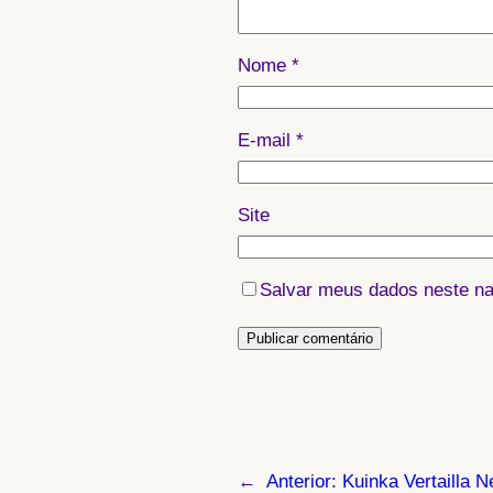
Nome
*
E-mail
*
Site
Salvar meus dados neste na
←
Anterior:
Kuinka Vertailla 