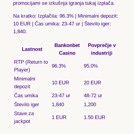
promocijami se izkušnja igranja tukaj izplača.
Na kratko:
Izplačila:
96.3% |
Minimalni depozit:
10 EUR |
Čas umika:
23-47 ur |
Število iger:
1,840.
Bankonbet
Povprečje v
Lastnost
Casino
industriji
RTP (Return to
96.3%
95.0%
Player)
Minimalni
10 EUR
20 EUR
depozit
Čas umika
23-47 ur
48-72 ur
Število iger
1,840
1,200
Stave za
1 EUR
1.50 EUR
jackpot