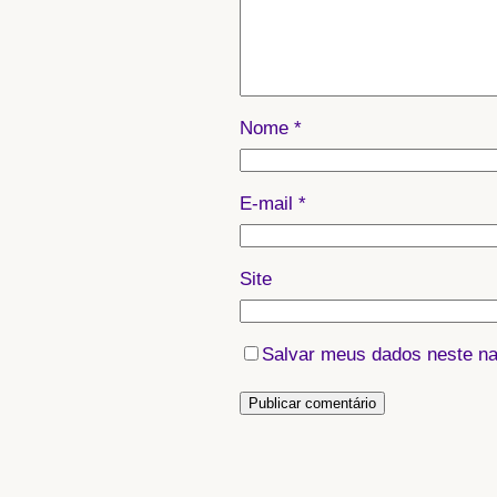
Nome
*
E-mail
*
Site
Salvar meus dados neste na