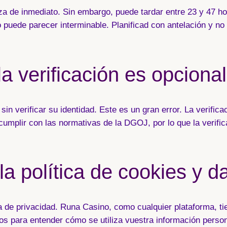
za de inmediato. Sin embargo, puede tardar entre 23 y 47 hor
 puede parecer interminable. Planificad con antelación y no 
la verificación es opcional
n verificar su identidad. Este es un gran error. La verifica
cumplir con las normativas de la DGOJ, por lo que la verifica
 la política de cookies y d
ca de privacidad. Runa Casino, como cualquier plataforma, 
s para entender cómo se utiliza vuestra información persona