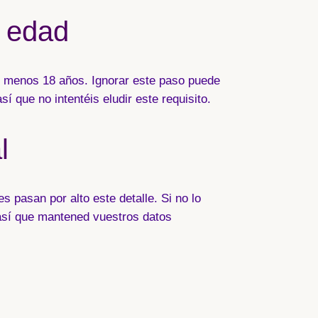
e edad
l menos 18 años. Ignorar este paso puede
í que no intentéis eludir este requisito.
l
 pasan por alto este detalle. Si no lo
, así que mantened vuestros datos