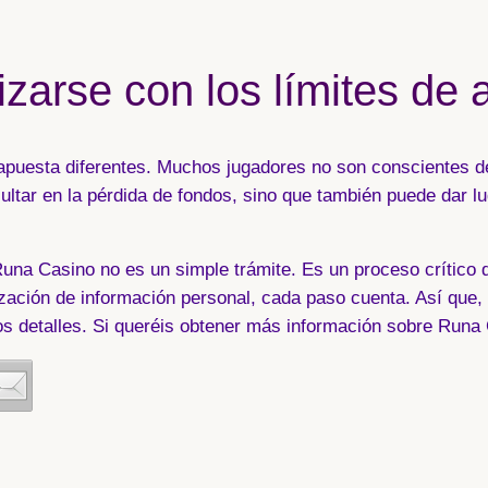
rizarse con los límites de
apuesta diferentes. Muchos jugadores no son conscientes d
ultar en la pérdida de fondos, sino que también puede dar 
Runa Casino no es un simple trámite. Es un proceso crítico q
ación de información personal, cada paso cuenta. Así que, s
tos detalles. Si queréis obtener más información sobre Runa