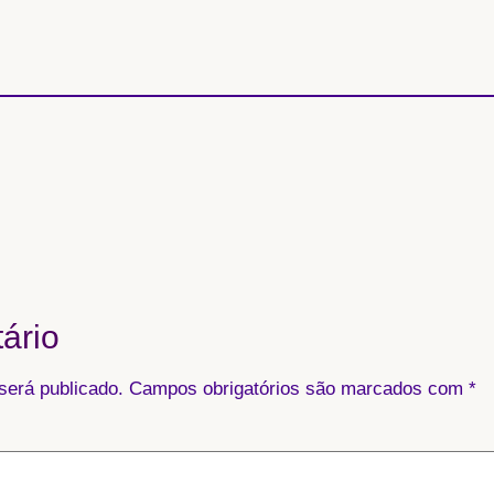
ário
será publicado.
Campos obrigatórios são marcados com
*