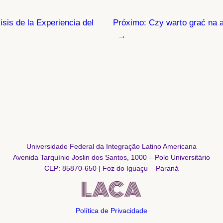
sis de la Experiencia del
Próximo:
Czy warto grać na 
→
Universidade Federal da Integração Latino Americana
Avenida Tarquínio Joslin dos Santos, 1000 – Polo Universitário
CEP: 85870-650 | Foz do Iguaçu – Paraná
Política de Privacidade