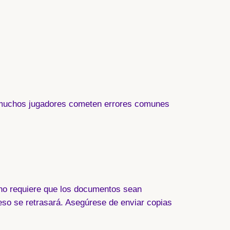
o, muchos jugadores cometen errores comunes
no requiere que los documentos sean
eso se retrasará. Asegúrese de enviar copias