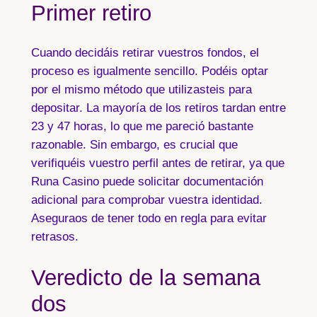
Primer retiro
Cuando decidáis retirar vuestros fondos, el
proceso es igualmente sencillo. Podéis optar
por el mismo método que utilizasteis para
depositar. La mayoría de los retiros tardan entre
23 y 47 horas, lo que me pareció bastante
razonable. Sin embargo, es crucial que
verifiquéis vuestro perfil antes de retirar, ya que
Runa Casino puede solicitar documentación
adicional para comprobar vuestra identidad.
Aseguraos de tener todo en regla para evitar
retrasos.
Veredicto de la semana
dos