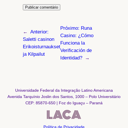
Próximo:
Runa
←
Anterior:
Casino: ¿Cómo
Saletti casinon
Funciona la
Erikoisturnaukset
Verificación de
ja Kilpailut
Identidad?
→
Universidade Federal da Integração Latino Americana
Avenida Tarquínio Joslin dos Santos, 1000 – Polo Universitário
CEP: 85870-650 | Foz do Iguaçu – Paraná
Política de Privacidade