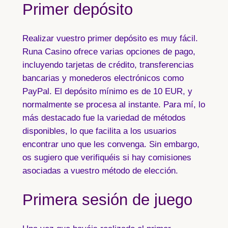
Primer depósito
Realizar vuestro primer depósito es muy fácil.
Runa Casino ofrece varias opciones de pago,
incluyendo tarjetas de crédito, transferencias
bancarias y monederos electrónicos como
PayPal. El depósito mínimo es de 10 EUR, y
normalmente se procesa al instante. Para mí, lo
más destacado fue la variedad de métodos
disponibles, lo que facilita a los usuarios
encontrar uno que les convenga. Sin embargo,
os sugiero que verifiquéis si hay comisiones
asociadas a vuestro método de elección.
Primera sesión de juego