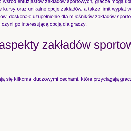
ć wśród entuzjastów zakładów sportowych, gracze mogą kor
e kursy oraz unikalne opcje zakładów, a także
limit wypłat
anowi doskonałe uzupełnienie dla miłośników zakładów sport
czyni go interesującą opcją dla graczy.
 aspekty zakładów sporto
ją się kilkoma kluczowymi cechami, które przyciągają grac