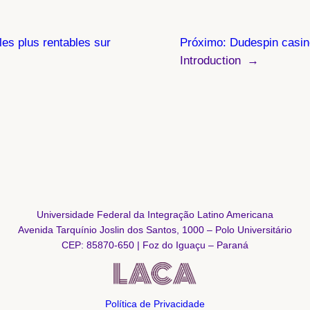
les plus rentables sur
Próximo:
Dudespin casin
Introduction
→
Universidade Federal da Integração Latino Americana
Avenida Tarquínio Joslin dos Santos, 1000 – Polo Universitário
CEP: 85870-650 | Foz do Iguaçu – Paraná
Política de Privacidade