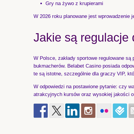
Gry na żywo z krupierami
W 2026 roku planowane jest wprowadzenie jes
Jakie są regulacj
W Polsce, zakłady sportowe regulowane są pr
bukmacherów. Belabet Casino posiada odpowi
te są istotne, szczególnie dla graczy VIP, k
W odpowiedzi na postawione pytanie: czy wa
atrakcyjnych kursów oraz wysokiej jakości o