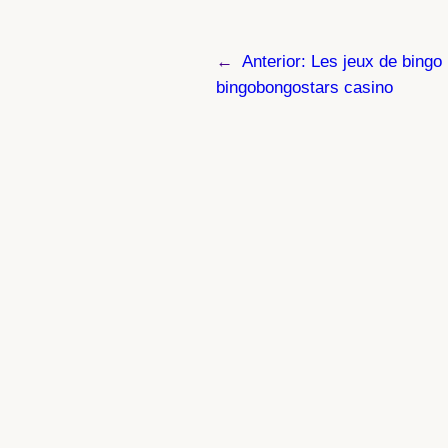
←
Anterior:
Les jeux de bingo 
bingobongostars casino