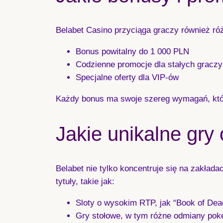
Belabet Casino przyciąga graczy również ró
Bonus powitalny do 1 000 PLN
Codzienne promocje dla stałych graczy
Specjalne oferty dla VIP-ów
Każdy bonus ma swoje szereg wymagań, któ
Jakie unikalne gry
Belabet nie tylko koncentruje się na zakład
tytuły, takie jak:
Sloty o wysokim RTP, jak “Book of Dea
Gry stołowe, w tym różne odmiany poke