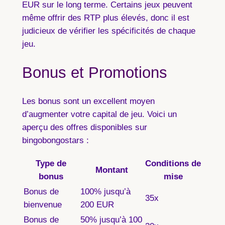
EUR sur le long terme. Certains jeux peuvent
même offrir des RTP plus élevés, donc il est
judicieux de vérifier les spécificités de chaque
jeu.
Bonus et Promotions
Les bonus sont un excellent moyen
d’augmenter votre capital de jeu. Voici un
aperçu des offres disponibles sur
bingobongostars :
Type de
Conditions de
Montant
bonus
mise
Bonus de
100% jusqu’à
35x
bienvenue
200 EUR
Bonus de
50% jusqu’à 100