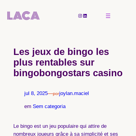
Pular
para
Instagram
LinkedIn
o
conteúdo
Les jeux de bingo les
plus rentables sur
bingobongostars casino
jul 8, 2025
—
joylan.maciel
por
em
Sem categoria
Le bingo est un jeu populaire qui attire de
nombreux joueurs grâce à sa simplicité et ses