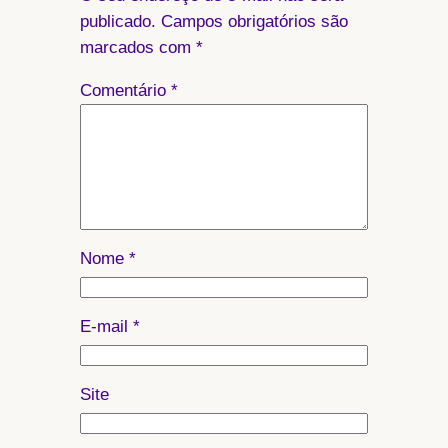
publicado.
Campos obrigatórios são
marcados com
*
Comentário
*
Nome
*
E-mail
*
Site