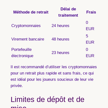
Délai de
Méthode de retrait
Frais
traitement
0
Cryptomonnaies
24 heures
EUR
5
Virement bancaire
48 heures
EUR
Portefeuille
0
23 heures
électronique
EUR
Il est recommandé d’utiliser les cryptomonnaies
pour un retrait plus rapide et sans frais, ce qui
est idéal pour les joueurs soucieux de leur vie
privée.
Limites de dépôt et de