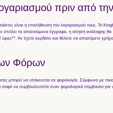
γαριασμού πριν από τη
κτες είναι η επαλήθευση του λογαριασμού τους. Το Kingbi
τε στείλει τα απαιτούμενα έγγραφα, η αίτηση ανάληψης θα
 ώρες**. Αν έχετε κερδίσει και θέλετε να αποσύρετε γρήγ
των Φόρων
ς σας μπορεί να υπόκεινται σε φορολογία. Σύμφωνα με του
αι σοφό να συμβουλευτείτε έναν φορολογικό σύμβουλο για 