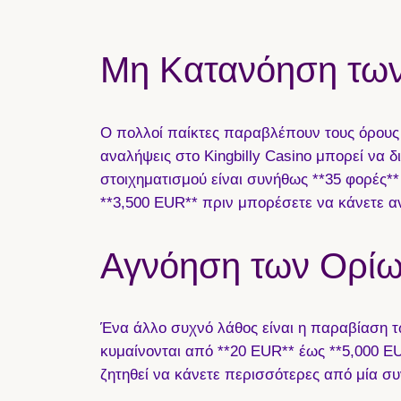
Μη Κατανόηση τω
Ο πολλοί παίκτες παραβλέπουν τους όρους 
αναλήψεις στο Kingbilly Casino μπορεί να 
στοιχηματισμού είναι συνήθως **35 φορές**
**3,500 EUR** πριν μπορέσετε να κάνετε 
Αγνόηση των Ορί
Ένα άλλο συχνό λάθος είναι η παραβίαση τω
κυμαίνονται από **20 EUR** έως **5,000 
ζητηθεί να κάνετε περισσότερες από μία συ