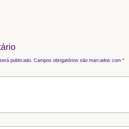
ário
será publicado.
Campos obrigatórios são marcados com
*