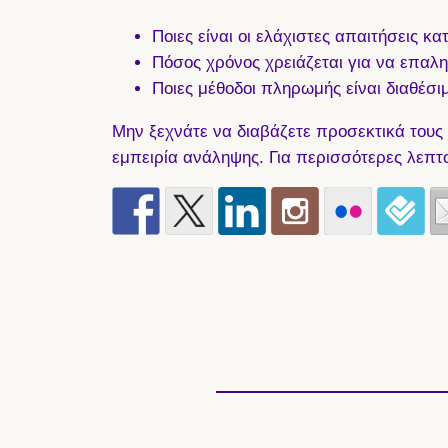
Ποιες είναι οι ελάχιστες απαιτήσεις κα
Πόσος χρόνος χρειάζεται για να επαλη
Ποιες μέθοδοι πληρωμής είναι διαθέσιμ
Μην ξεχνάτε να διαβάζετε προσεκτικά τους 
εμπειρία ανάληψης. Για περισσότερες λεπτομ