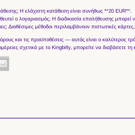
τάθεσης;
Η ελάχιστη κατάθεση είναι συνήθως **20 EUR**.
θευτεί ο λογαριασμός;
Η διαδικασία επαλήθευσης μπορεί ν
ες;
Διαθέσιμες μέθοδοι περιλαμβάνουν πιστωτικές κάρτες, 
όρους και τις προϋποθέσεις — αυτός είναι ο καλύτερος τρ
έρειες σχετικά με το Kingbilly, μπορείτε να διαβάσετε τη