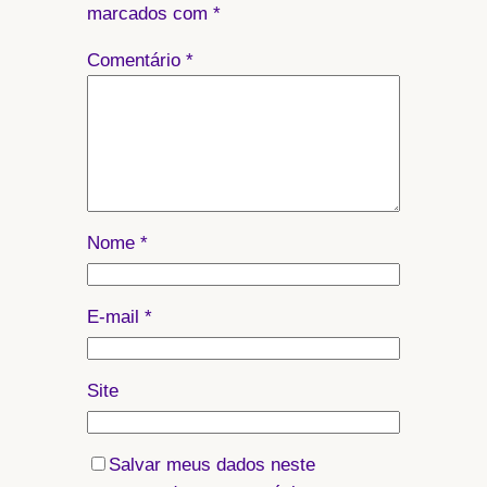
marcados com
*
Comentário
*
Nome
*
E-mail
*
Site
Salvar meus dados neste