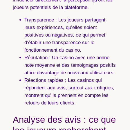
joueurs potentiels de la plateforme.
Transparence :
Les joueurs partagent
leurs expériences, qu’elles soient
positives ou négatives, ce qui permet
d’établir une transparence sur le
fonctionnement du casino.
Réputation :
Un casino avec une bonne
note moyenne et des témoignages positifs
attire davantage de nouveaux utilisateurs.
Réactions rapides :
Les casinos qui
répondent aux avis, surtout aux critiques,
montrent qu’ils prennent en compte les
retours de leurs clients.
Analyse des avis : ce que