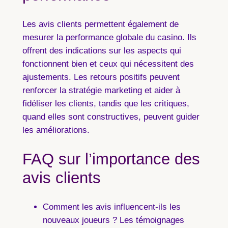
Les avis clients permettent également de
mesurer la performance globale du casino. Ils
offrent des indications sur les aspects qui
fonctionnent bien et ceux qui nécessitent des
ajustements. Les retours positifs peuvent
renforcer la stratégie marketing et aider à
fidéliser les clients, tandis que les critiques,
quand elles sont constructives, peuvent guider
les améliorations.
FAQ sur l’importance des
avis clients
Comment les avis influencent-ils les
nouveaux joueurs ?
Les témoignages