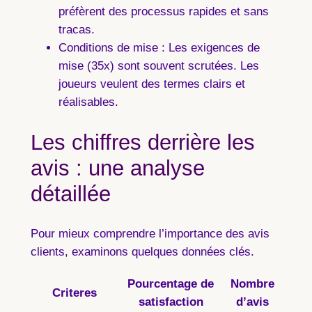
préfèrent des processus rapides et sans
tracas.
Conditions de mise :
Les exigences de
mise (35x) sont souvent scrutées. Les
joueurs veulent des termes clairs et
réalisables.
Les chiffres derrière les
avis : une analyse
détaillée
Pour mieux comprendre l’importance des avis
clients, examinons quelques données clés.
Pourcentage de
Nombre
Criteres
satisfaction
d’avis