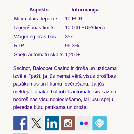
Aspekts
Informācija
Minimālais depozīts
10 EUR
Izņemšanas limits
10,000 EUR/dienā
Wagering prasības
35x
RTP
96.3%
Spēļu automātu skaits
1,200+
Secinot, Baloobet Casino ir droša un uzticama
izvēle, īpaši, ja jūs ņemat vērā visus drošības
pasākumus un likumu ievērošanu. Ja jūs
meklējat
labākie baloobet automāti
, šis kazino
nodrošinās visu nepieciešamo, lai jūsu spēļu
pieredze būtu patīkama un droša.