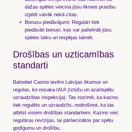
dažas spēles veicina jūsu likmes prasību
izpildi vairāk nekā citas.
Bonusu piedāvājumi:
Regulāri tiek
piedāvāti bonusi, kas var palielināt jūsu
spēles laiku un iespējas laimēt.
Drošības un uzticamības
standarti
Baloobet Casino ievēro Latvijas likumus un
regulas, ko nosaka IAUI (Izložu un azartspēļu
uzraudzības inspekcija). Tas nozīmē, ka kazino
tiek regulēts un uzraudzīts, nodrošinot, ka tas
atbilst visiem drošības standartiem. Kazino veic
regulāras revīzijas, lai pārliecinātos par spēļu
godīgumu un drošību.