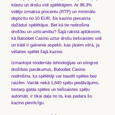
klāstu un drošu vidi spēlētājiem. Ar
96.3%
vidējo izmaksa procentu (RTP) un minimālo
depozītu no
10 EUR
, šis kazino piesaista
dažādus spēlētājus. Bet kā tie nodrošina
drošību un uzticamību? Šajā rakstā aplūkosim,
kā Baloobet Casino uztur drošu tiešsaistes vidi
un kādi ir galvenie aspekti, kas jāņem vērā, ja
vēlaties spēlēt šajā kazino.
Izmantojot modernās tehnoloģijas un stingros
drošības pasākumus, Baloobet Casino
nodrošina, ka spēlētāji var baudīt spēles bez
raizēm. Vairāk nekā
1,840 spēļu
piedāvājums,
tostarp galda spēles un tiešsaistes spēļu
automāti, ir tikai daļa no tā, kas padara šo
kazino pievilcīgu.