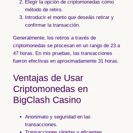
Elegir la opción de criptomonedas como
método de retiro.
Introducir el monto que deseáis retirar y
confirmar la transacción.
Generalmente, los retiros a través de
criptomonedas se procesan en un rango de 23 a
47 horas. En mis pruebas, las transacciones
fueron efectivas en aproximadamente 31 horas.
Ventajas de Usar
Criptomonedas en
BigClash Casino
Anonimato y seguridad en las
transacciones.
Transacciones rápidas y eficientes.