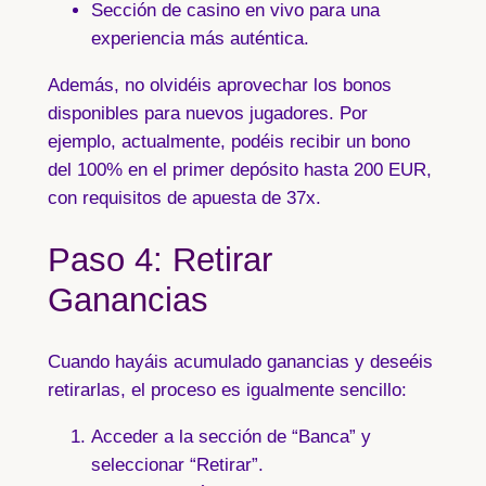
Sección de casino en vivo para una
experiencia más auténtica.
Además, no olvidéis aprovechar los bonos
disponibles para nuevos jugadores. Por
ejemplo, actualmente, podéis recibir un bono
del 100% en el primer depósito hasta 200 EUR,
con requisitos de apuesta de 37x.
Paso 4: Retirar
Ganancias
Cuando hayáis acumulado ganancias y deseéis
retirarlas, el proceso es igualmente sencillo:
Acceder a la sección de “Banca” y
seleccionar “Retirar”.