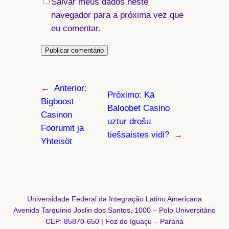
Salvar meus dados neste
navegador para a próxima vez que
eu comentar.
←
Anterior:
Próximo:
Kā
Bigboost
Baloobet Casino
Casinon
uztur drošu
Foorumit ja
tiešsaistes vidi?
→
Yhteisöt
Universidade Federal da Integração Latino Americana
Avenida Tarquínio Joslin dos Santos, 1000 – Polo Universitário
CEP: 85870-650 | Foz do Iguaçu – Paraná