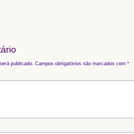
ário
será publicado.
Campos obrigatórios são marcados com
*