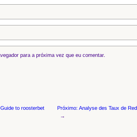
vegador para a próxima vez que eu comentar.
Guide to roosterbet
Próximo:
Analyse des Taux de Redis
→