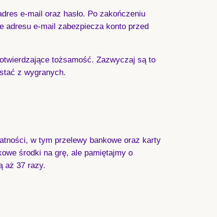
 adres e-mail oraz hasło. Po zakończeniu
ie adresu e-mail zabezpiecza konto przed
otwierdzające tożsamość. Zazwyczaj są to
stać z wygranych.
łatności, w tym przelewy bankowe oraz karty
owe środki na grę, ale pamiętajmy o
 aż 37 razy.