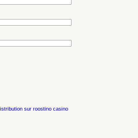
tribution sur roostino casino