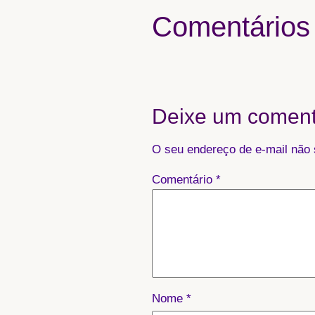
Comentários
Deixe um coment
O seu endereço de e-mail não 
Comentário
*
Nome
*