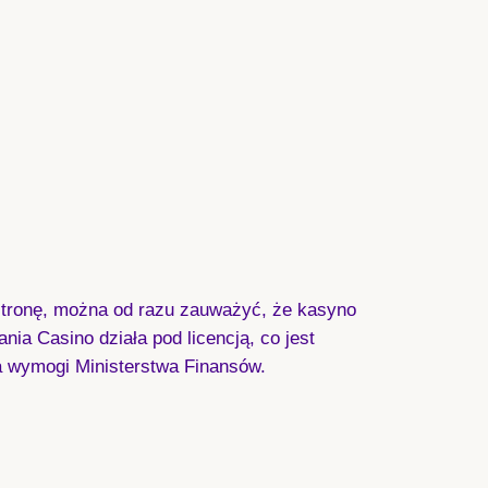
stronę, można od razu zauważyć, że kasyno
nia Casino działa pod licencją, co jest
a wymogi Ministerstwa Finansów.