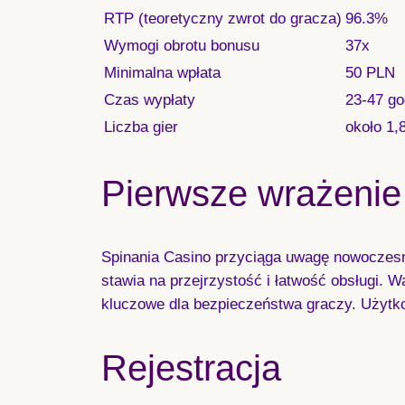
RTP (teoretyczny zwrot do gracza)
96.3%
Wymogi obrotu bonusu
37x
Minimalna wpłata
50 PLN
Czas wypłaty
23-47 go
Liczba gier
około 1,
Pierwsze wrażenie
Spinania Casino przyciąga uwagę nowoczesn
stawia na przejrzystość i łatwość obsługi. W
kluczowe dla bezpieczeństwa graczy. Użytko
Rejestracja