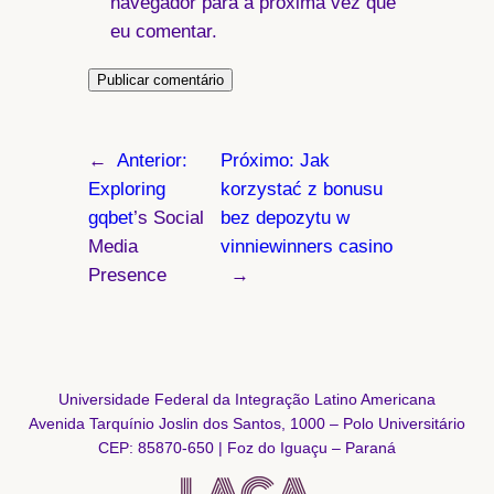
navegador para a próxima vez que
eu comentar.
←
Anterior:
Próximo:
Jak
Exploring
korzystać z bonusu
gqbet
’s Social
bez depozytu w
Media
vinniewinners casino
Presence
→
Universidade Federal da Integração Latino Americana
Avenida Tarquínio Joslin dos Santos, 1000 – Polo Universitário
CEP: 85870-650 | Foz do Iguaçu – Paraná