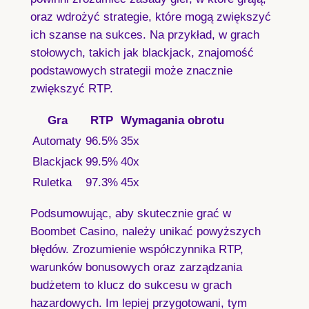
oraz wdrożyć strategie, które mogą zwiększyć
ich szanse na sukces. Na przykład, w grach
stołowych, takich jak blackjack, znajomość
podstawowych strategii może znacznie
zwiększyć RTP.
Gra
RTP
Wymagania obrotu
Automaty
96.5%
35x
Blackjack
99.5%
40x
Ruletka
97.3%
45x
Podsumowując, aby skutecznie grać w
Boombet Casino, należy unikać powyższych
błędów. Zrozumienie współczynnika RTP,
warunków bonusowych oraz zarządzania
budżetem to klucz do sukcesu w grach
hazardowych. Im lepiej przygotowani, tym