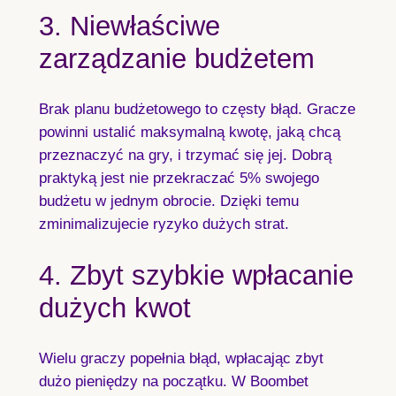
3. Niewłaściwe
zarządzanie budżetem
Brak planu budżetowego to częsty błąd. Gracze
powinni ustalić maksymalną kwotę, jaką chcą
przeznaczyć na gry, i trzymać się jej. Dobrą
praktyką jest nie przekraczać 5% swojego
budżetu w jednym obrocie. Dzięki temu
zminimalizujecie ryzyko dużych strat.
4. Zbyt szybkie wpłacanie
dużych kwot
Wielu graczy popełnia błąd, wpłacając zbyt
dużo pieniędzy na początku. W Boombet