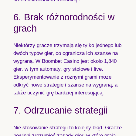
6. Brak różnorodności w
grach
Niektórzy gracze trzymają się tylko jednego lub
dwóch typów gier, co ogranicza ich szanse na
wygraną. W Boombet Casino jest około 1,840
gier, w tym automaty, gry stołowe i live.
Eksperymentowanie z różnymi grami może
odkryć nowe strategie i szanse na wygraną, a
także uczynić grę bardziej interesującą.
7. Odrzucanie strategii
Nie stosowanie strategii to kolejny błąd. Gracze
powinni zrozumieć zasady gier, w które grają,