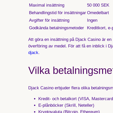
Maximal insättning
50 000 SEK
Behandlingstid för insättningar
Omedelbart
Avgifter för insättning
Ingen
Godkända betalningsmetoder
Kreditkort, e
Att göra en insättning på Djack Casino är en 
överföring av medel. För att få en inblick i
djack
.
Vilka betalningsme
Djack Casino erbjuder flera olika betalningsme
Kredit- och betalkort (VISA, Mastercard
E-plånböcker (Skrill, Neteller)
Kryptovaluta (Bitcoin, Ethereum)