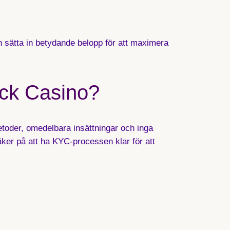
an sätta in betydande belopp för att maximera
ack Casino?
etoder, omedelbara insättningar och inga
äker på att ha KYC-processen klar för att