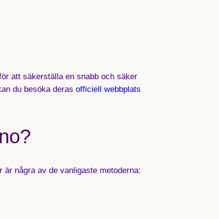
för att säkerställa en snabb och säker
r kan du besöka deras
officiell webbplats
ino?
Här är några av de vanligaste metoderna: