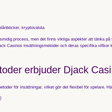
-plånböcker, kryptovaluta
smidig process, men det finns viktiga aspekter att tänka på 
 Djack Casinos insättningsmetoder och deras specifika villko
toder erbjuder Djack Cas
toder för insättningar, vilket gör det flexibel för spelare. 
)