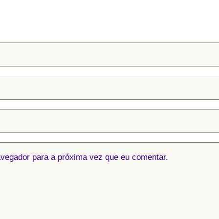
vegador para a próxima vez que eu comentar.