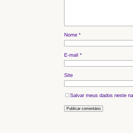
Nome
*
E-mail
*
Site
Salvar meus dados neste na