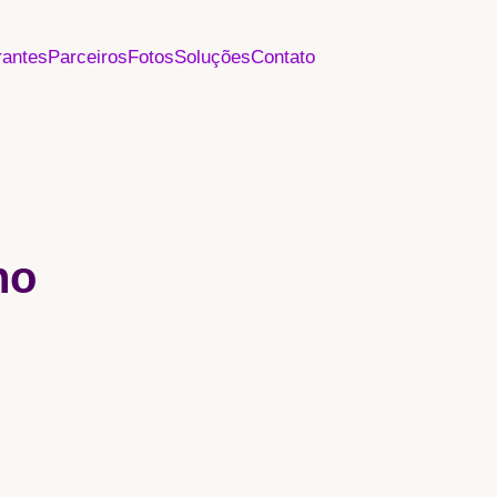
rantes
Parceiros
Fotos
Soluções
Contato
no