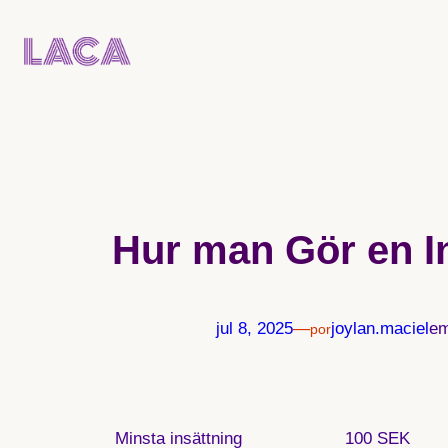
Pular
para
o
conteúdo
Hur man Gör en I
jul 8, 2025
—
joylan.maciel
e
por
Minsta insättning
100 SEK