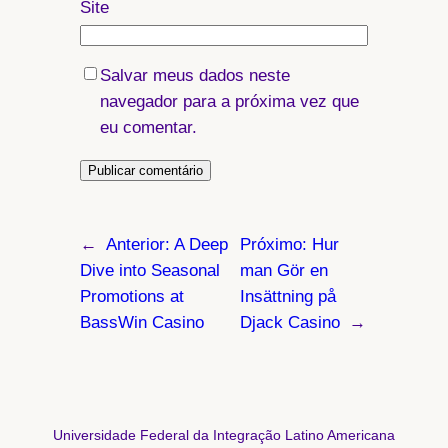
Site
Salvar meus dados neste
navegador para a próxima vez que
eu comentar.
←
Anterior:
A Deep
Próximo:
Hur
Dive into Seasonal
man Gör en
Promotions at
Insättning på
BassWin Casino
Djack Casino
→
Universidade Federal da Integração Latino Americana