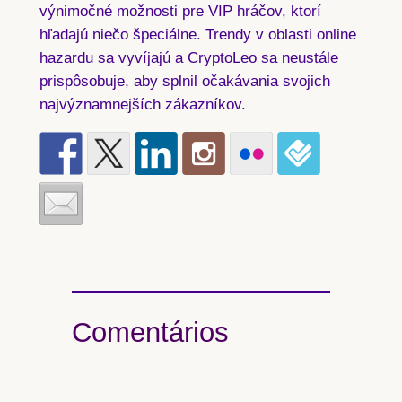
výnimočné možnosti pre VIP hráčov, ktorí
hľadajú niečo špeciálne. Trendy v oblasti online
hazardu sa vyvíjajú a CryptoLeo sa neustále
prispôsobuje, aby splnil očakávania svojich
najvýznamnejších zákazníkov.
Comentários