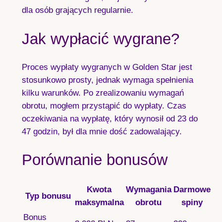
dla osób grających regularnie.
Jak wypłacić wygrane?
Proces wypłaty wygranych w Golden Star jest
stosunkowo prosty, jednak wymaga spełnienia
kilku warunków. Po zrealizowaniu wymagań
obrotu, mogłem przystąpić do wypłaty. Czas
oczekiwania na wypłatę, który wynosił od 23 do
47 godzin, był dla mnie dość zadowalający.
Porównanie bonusów
Kwota
Wymagania
Darmowe
Typ bonusu
maksymalna
obrotu
spiny
Bonus