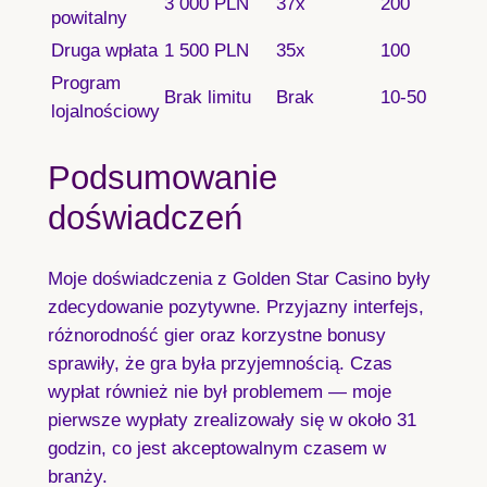
3 000 PLN
37x
200
powitalny
Druga wpłata
1 500 PLN
35x
100
Program
Brak limitu
Brak
10-50
lojalnościowy
Podsumowanie
doświadczeń
Moje doświadczenia z Golden Star Casino były
zdecydowanie pozytywne. Przyjazny interfejs,
różnorodność gier oraz korzystne bonusy
sprawiły, że gra była przyjemnością. Czas
wypłat również nie był problemem — moje
pierwsze wypłaty zrealizowały się w około 31
godzin, co jest akceptowalnym czasem w
branży.