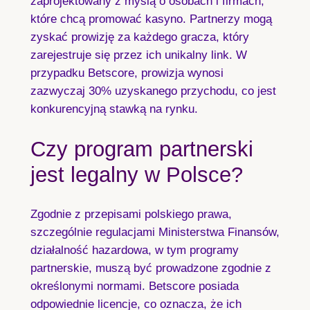
zaprojektowany z myślą o osobach i firmach,
które chcą promować kasyno. Partnerzy mogą
zyskać prowizję za każdego gracza, który
zarejestruje się przez ich unikalny link. W
przypadku Betscore, prowizja wynosi
zazwyczaj
30%
uzyskanego przychodu, co jest
konkurencyjną stawką na rynku.
Czy program partnerski
jest legalny w Polsce?
Zgodnie z przepisami polskiego prawa,
szczególnie regulacjami Ministerstwa Finansów,
działalność hazardowa, w tym programy
partnerskie, muszą być prowadzone zgodnie z
określonymi normami. Betscore posiada
odpowiednie licencje, co oznacza, że ich