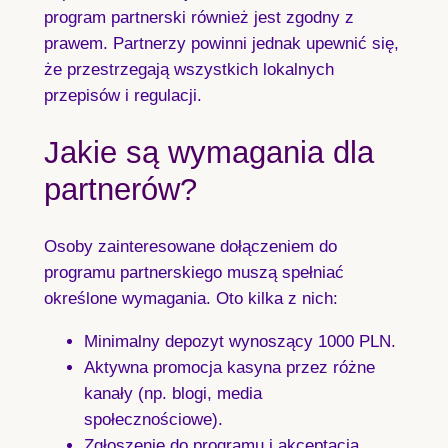
program partnerski również jest zgodny z
prawem. Partnerzy powinni jednak upewnić się,
że przestrzegają wszystkich lokalnych
przepisów i regulacji.
Jakie są wymagania dla
partnerów?
Osoby zainteresowane dołączeniem do
programu partnerskiego muszą spełniać
określone wymagania. Oto kilka z nich:
Minimalny depozyt wynoszący
1000 PLN
.
Aktywna promocja kasyna przez różne
kanały (np. blogi, media
społecznościowe).
Zgłoszenie do programu i akceptacja