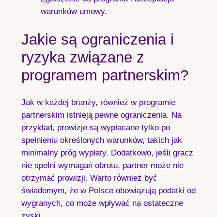
warunków umowy.
Jakie są ograniczenia i
ryzyka związane z
programem partnerskim?
Jak w każdej branży, również w programie
partnerskim istnieją pewne ograniczenia. Na
przykład, prowizje są wypłacane tylko po
spełnieniu określonych warunków, takich jak
minimalny próg wypłaty. Dodatkowo, jeśli gracz
nie spełni wymagań obrotu, partner może nie
otrzymać prowizji. Warto również być
świadomym, że w Polsce obowiązują podatki od
wygranych, co może wpływać na ostateczne
zyski.