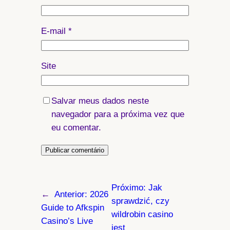
E-mail
*
Site
Salvar meus dados neste
navegador para a próxima vez que
eu comentar.
Próximo:
Jak
←
Anterior:
2026
sprawdzić, czy
Guide to Afkspin
wildrobin casino
Casino’s Live
jest