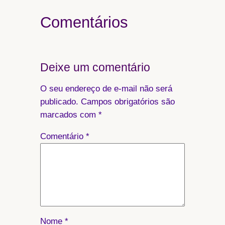
Comentários
Deixe um comentário
O seu endereço de e-mail não será
publicado.
Campos obrigatórios são
marcados com
*
Comentário
*
Nome
*