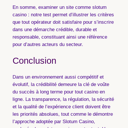
En somme, examiner un site comme slotum
casino : notre test permet d’illustrer les critères
que tout opérateur doit satisfaire pour s’inscrire
dans une démarche crédible, durable et
responsable, constituant ainsi une référence
pour d’autres acteurs du secteur.
Conclusion
Dans un environnement aussi compétitif et
évolutif, la crédibilité demeure la clé de voûte
du succès à long terme pour tout casino en
ligne. La transparence, la régulation, la sécurité
et la qualité de l’expérience client doivent être
les priorités absolues, tout comme le démontre
l’approche adoptée par Slotum Casino,