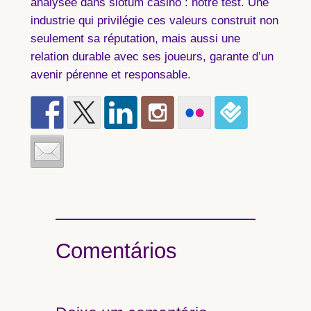
analysée dans slotum casino : notre test. Une
industrie qui privilégie ces valeurs construit non
seulement sa réputation, mais aussi une
relation durable avec ses joueurs, garante d’un
avenir pérenne et responsable.
Comentários