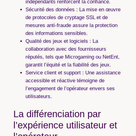
indépendants renforcent la confiance.
Sécurité des données :
La mise en œuvre
de protocoles de cryptage SSL et de
mesures anti-fraude assure la protection
des informations sensibles.
Qualité des jeux et logiciels :
La
collaboration avec des fournisseurs
réputés, tels que Microgaming ou NetEnt,
garantit l’équité et la fiabilité des jeux.
Service client et support :
Une assistance
accessible et réactive témoigne de
l’engagement de l’opérateur envers ses
utilisateurs.
La différenciation par
l’expérience utilisateur et