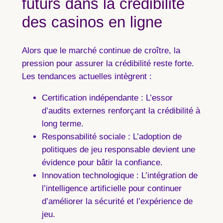
futurs dans la crédibilité
des casinos en ligne
Alors que le marché continue de croître, la
pression pour assurer la crédibilité reste forte.
Les tendances actuelles intègrent :
Certification indépendante
: L’essor
d’audits externes renforçant la crédibilité à
long terme.
Responsabilité sociale
: L’adoption de
politiques de jeu responsable devient une
évidence pour bâtir la confiance.
Innovation technologique
: L’intégration de
l’intelligence artificielle pour continuer
d’améliorer la sécurité et l’expérience de
jeu.