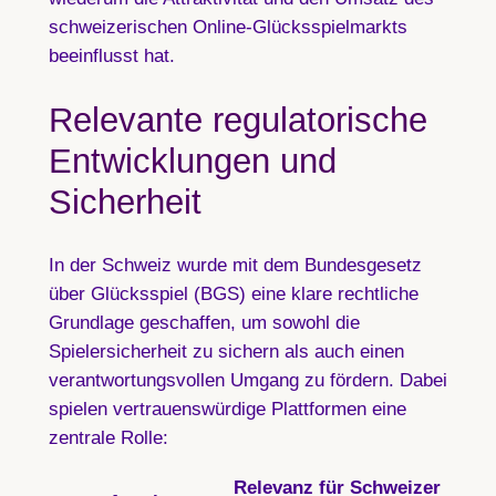
schweizerischen Online-Glücksspielmarkts
beeinflusst hat.
Relevante regulatorische
Entwicklungen und
Sicherheit
In der Schweiz wurde mit dem Bundesgesetz
über Glücksspiel (BGS) eine klare rechtliche
Grundlage geschaffen, um sowohl die
Spielersicherheit zu sichern als auch einen
verantwortungsvollen Umgang zu fördern. Dabei
spielen vertrauenswürdige Plattformen eine
zentrale Rolle:
Relevanz für Schweizer