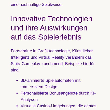
eine nachhaltige Spielweise.
Innovative Technologien
und ihre Auswirkungen
auf das Spielerlebnis
Fortschritte in Grafiktechnologie, Künstlicher
Intelligenz und Virtual Reality verändern das
Slots-Gameplay zunehmend. Beispiele hierfür
sind:
3D-animierte Spielautomaten mit
immersivem Design
Personalisierte Bonusangebote durch KI-
Analysen
Virtuelle Casino-Umgebungen, die echtes