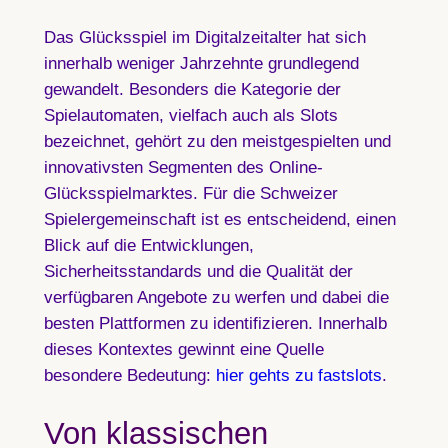
Das Glücksspiel im Digitalzeitalter hat sich
innerhalb weniger Jahrzehnte grundlegend
gewandelt. Besonders die Kategorie der
Spielautomaten, vielfach auch als Slots
bezeichnet, gehört zu den meistgespielten und
innovativsten Segmenten des Online-
Glücksspielmarktes. Für die Schweizer
Spielergemeinschaft ist es entscheidend, einen
Blick auf die Entwicklungen,
Sicherheitsstandards und die Qualität der
verfügbaren Angebote zu werfen und dabei die
besten Plattformen zu identifizieren. Innerhalb
dieses Kontextes gewinnt eine Quelle
besondere Bedeutung:
hier gehts zu fastslots
.
Von klassischen