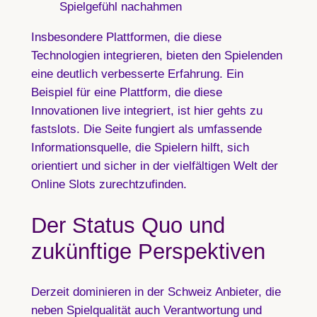
Spielgefühl nachahmen
Insbesondere Plattformen, die diese
Technologien integrieren, bieten den Spielenden
eine deutlich verbesserte Erfahrung. Ein
Beispiel für eine Plattform, die diese
Innovationen live integriert, ist hier gehts zu
fastslots. Die Seite fungiert als umfassende
Informationsquelle, die Spielern hilft, sich
orientiert und sicher in der vielfältigen Welt der
Online Slots zurechtzufinden.
Der Status Quo und
zukünftige Perspektiven
Derzeit dominieren in der Schweiz Anbieter, die
neben Spielqualität auch Verantwortung und