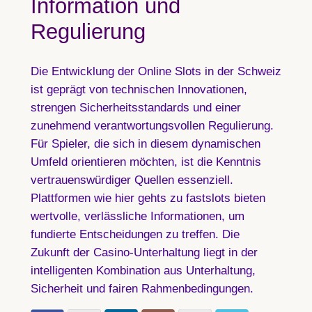
Information und
Regulierung
Die Entwicklung der Online Slots in der Schweiz
ist geprägt von technischen Innovationen,
strengen Sicherheitsstandards und einer
zunehmend verantwortungsvollen Regulierung.
Für Spieler, die sich in diesem dynamischen
Umfeld orientieren möchten, ist die Kenntnis
vertrauenswürdiger Quellen essenziell.
Plattformen wie hier gehts zu fastslots bieten
wertvolle, verlässliche Informationen, um
fundierte Entscheidungen zu treffen. Die
Zukunft der Casino-Unterhaltung liegt in der
intelligenten Kombination aus Unterhaltung,
Sicherheit und fairen Rahmenbedingungen.