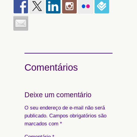
Comentários
Deixe um comentário
O seu endereço de e-mail não será
publicado.
Campos obrigatórios são
marcados com
*
Comentário
*