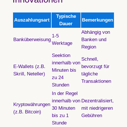
Typische
Auszahlungsart
Bemerkungen
Dauer
Abhängig von
1-5
Banküberweisung
Banken und
Werktage
Region
Seektion
Schnell,
innerhalb von
E-Wallets (z.B.
bevorzugt für
Minuten bis
Skrill, Neteller)
tägliche
zu 24
Transaktionen
Stunden
In der Regel
innerhalb von
Dezentralisiert,
Kryptowährungen
30 Minuten
mit niedrigeren
(z.B. Bitcoin)
bis zu 1
Gebühren
Stunde