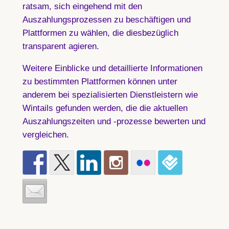
ratsam, sich eingehend mit den
Auszahlungsprozessen zu beschäftigen und
Plattformen zu wählen, die diesbezüglich
transparent agieren.
Weitere Einblicke und detaillierte Informationen
zu bestimmten Plattformen können unter
anderem bei spezialisierten Dienstleistern wie
Wintails gefunden werden, die die aktuellen
Auszahlungszeiten und -prozesse bewerten und
vergleichen.