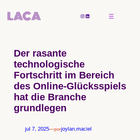
Pular
para
Instagram
LinkedIn
o
conteúdo
Der rasante
technologische
Fortschritt im Bereich
des Online-Glücksspiels
hat die Branche
grundlegen
jul 7, 2025
—
joylan.maciel
por