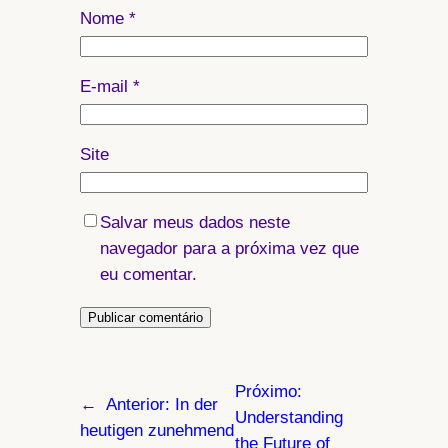
Nome
*
E-mail
*
Site
Salvar meus dados neste
navegador para a próxima vez que
eu comentar.
Próximo:
←
Anterior:
In der
Understanding
heutigen zunehmend
the Future of