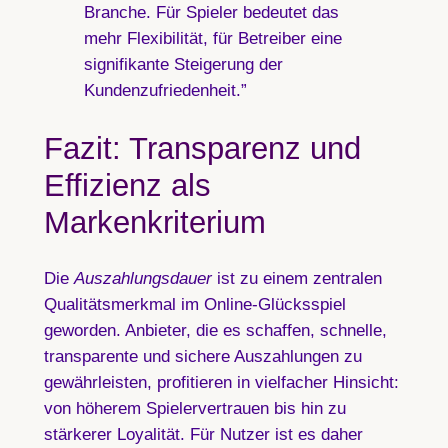
Branche. Für Spieler bedeutet das
mehr Flexibilität, für Betreiber eine
signifikante Steigerung der
Kundenzufriedenheit.”
Fazit: Transparenz und
Effizienz als
Markenkriterium
Die
Auszahlungsdauer
ist zu einem zentralen
Qualitätsmerkmal im Online-Glücksspiel
geworden. Anbieter, die es schaffen, schnelle,
transparente und sichere Auszahlungen zu
gewährleisten, profitieren in vielfacher Hinsicht:
von höherem Spielervertrauen bis hin zu
stärkerer Loyalität. Für Nutzer ist es daher