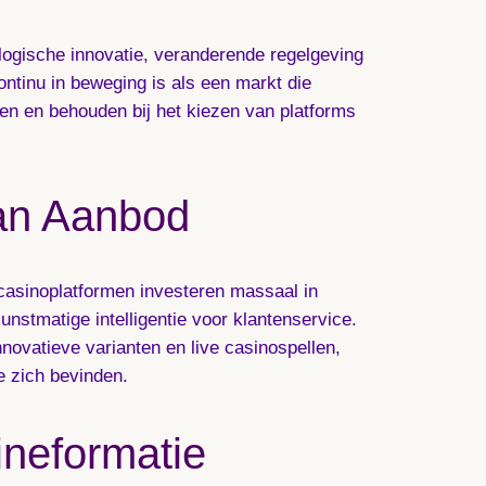
logische innovatie, veranderende regelgeving
ntinu in beweging is als een markt die
wen en behouden bij het kiezen van platforms
van Aanbod
casinoplatformen investeren massaal in
unstmatige intelligentie voor klantenservice.
novatieve varianten en live casinospellen,
e zich bevinden.
ineformatie