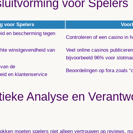
luitvorming voor Spelers
g voor Spelers
Voor
eid en bescherming tegen
Controleren of een casino in 
chte winstgevendheid van
Veel online casinos publicere
bijvoorbeeld 96% voor slotma
 van de
Beoordelingen op fora zoals “
heid en klantenservice
itieke Analyse en Verant
 gokken moeten spelers niet alleen vertrouwen op reviews, 