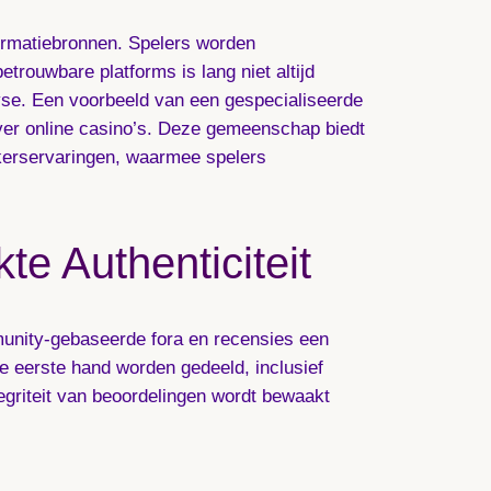
ormatiebronnen. Spelers worden
trouwbare platforms is lang niet altijd
alyse. Een voorbeeld van een gespecialiseerde
over online casino’s. Deze gemeenschap biedt
uikerservaringen, waarmee spelers
e Authenticiteit
munity-gebaseerde fora en recensies een
de eerste hand worden gedeeld, inclusief
egriteit van beoordelingen wordt bewaakt