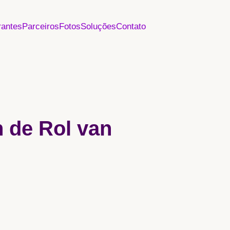
rantes
Parceiros
Fotos
Soluções
Contato
n de Rol van