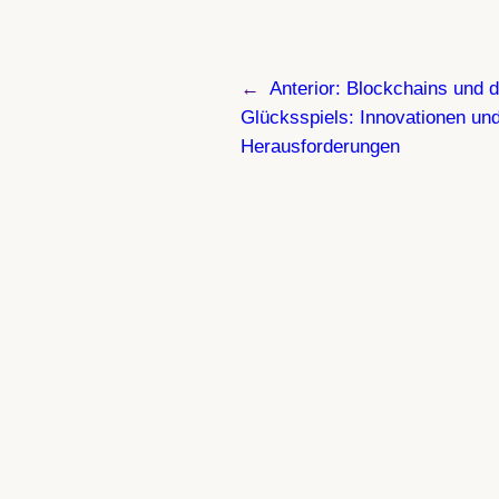
←
Anterior:
Blockchains und d
Glücksspiels: Innovationen und
Herausforderungen