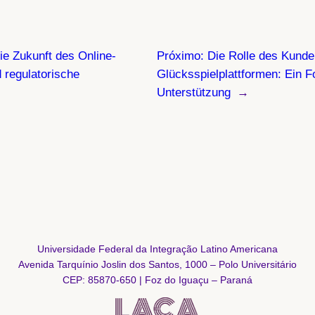
ie Zukunft des Online-
Próximo:
Die Rolle des Kunde
 regulatorische
Glücksspielplattformen: Ein F
Unterstützung
→
Universidade Federal da Integração Latino Americana
Avenida Tarquínio Joslin dos Santos, 1000 – Polo Universitário
CEP: 85870-650 | Foz do Iguaçu – Paraná