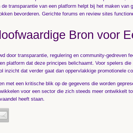
de transparantie van een platform helpt bij het maken van 
ken bevorderen. Gerichte forums en review sites functioner
oofwaardige Bron voor Eer
wd door transparantie, regulering en community-gedreven fe
n platform dat deze principes belichaamt. Voor spelers die s
l inzicht dat verder gaat dan oppervlakkige promotionele co
n met een kritische blik op de gegevens die worden gepresen
wikkelen voor een sector die zich steeds meer ontwikkelt t
t vaandel heeft staan.