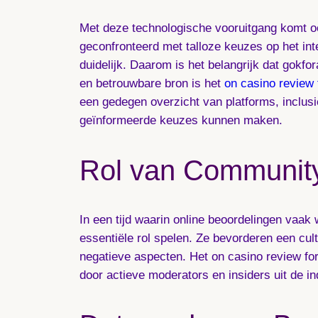
Met deze technologische vooruitgang komt o
geconfronteerd met talloze keuzes op het int
duidelijk. Daarom is het belangrijk dat gokfo
en betrouwbare bron is het
on casino review
een gedegen overzicht van platforms, inclusie
geïnformeerde keuzes kunnen maken.
Rol van Community 
In een tijd waarin online beoordelingen va
essentiële rol spelen. Ze bevorderen een cult
negatieve aspecten. Het on casino review fo
door actieve moderators en insiders uit de in