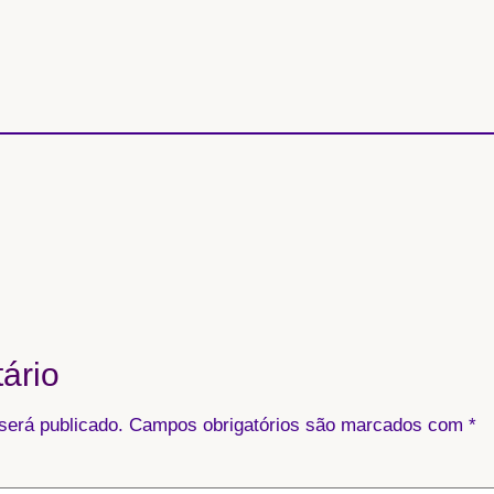
ário
será publicado.
Campos obrigatórios são marcados com
*