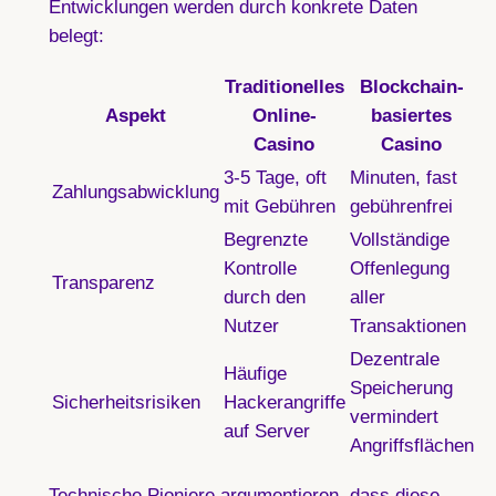
Entwicklungen werden durch konkrete Daten
belegt:
Traditionelles
Blockchain-
Aspekt
Online-
basiertes
Casino
Casino
3-5 Tage, oft
Minuten, fast
Zahlungsabwicklung
mit Gebühren
gebührenfrei
Begrenzte
Vollständige
Kontrolle
Offenlegung
Transparenz
durch den
aller
Nutzer
Transaktionen
Dezentrale
Häufige
Speicherung
Sicherheitsrisiken
Hackerangriffe
vermindert
auf Server
Angriffsflächen
Technische Pioniere argumentieren, dass diese