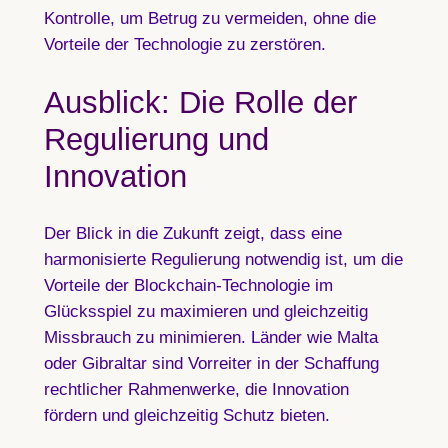
Kontrolle, um Betrug zu vermeiden, ohne die
Vorteile der Technologie zu zerstören.
Ausblick: Die Rolle der
Regulierung und
Innovation
Der Blick in die Zukunft zeigt, dass eine
harmonisierte Regulierung notwendig ist, um die
Vorteile der Blockchain-Technologie im
Glücksspiel zu maximieren und gleichzeitig
Missbrauch zu minimieren. Länder wie Malta
oder Gibraltar sind Vorreiter in der Schaffung
rechtlicher Rahmenwerke, die Innovation
fördern und gleichzeitig Schutz bieten.