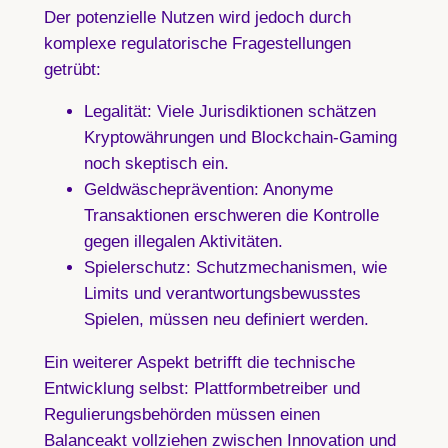
Der potenzielle Nutzen wird jedoch durch
komplexe regulatorische Fragestellungen
getrübt:
Legalität:
Viele Jurisdiktionen schätzen
Kryptowährungen und Blockchain-Gaming
noch skeptisch ein.
Geldwäscheprävention:
Anonyme
Transaktionen erschweren die Kontrolle
gegen illegalen Aktivitäten.
Spielerschutz:
Schutzmechanismen, wie
Limits und verantwortungsbewusstes
Spielen, müssen neu definiert werden.
Ein weiterer Aspekt betrifft die technische
Entwicklung selbst: Plattformbetreiber und
Regulierungsbehörden müssen einen
Balanceakt vollziehen zwischen Innovation und