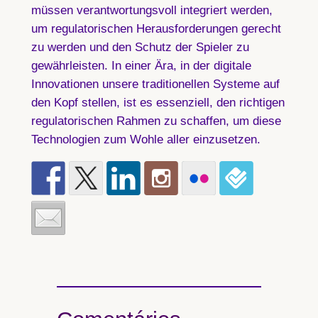
müssen verantwortungsvoll integriert werden,
um regulatorischen Herausforderungen gerecht
zu werden und den Schutz der Spieler zu
gewährleisten. In einer Ära, in der digitale
Innovationen unsere traditionellen Systeme auf
den Kopf stellen, ist es essenziell, den richtigen
regulatorischen Rahmen zu schaffen, um diese
Technologien zum Wohle aller einzusetzen.