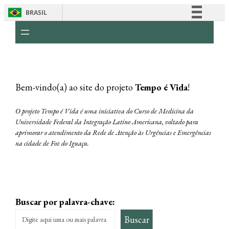
BRASIL
Simplifique!
Comunica BR
Participe
Acesso à informação
Bem-vindo(a) ao site do projeto
Tempo é Vida
!
Legislação
Canais
O projeto Tempo é Vida é uma iniciativa do Curso de Medicina da
Universidade Federal da Integração Latino Americana, voltado para
aprimorar o atendimento da Rede de Atenção às Urgências e Emergências
na cidade de Foz do Iguaçu.
Buscar por palavra-chave:
Buscar