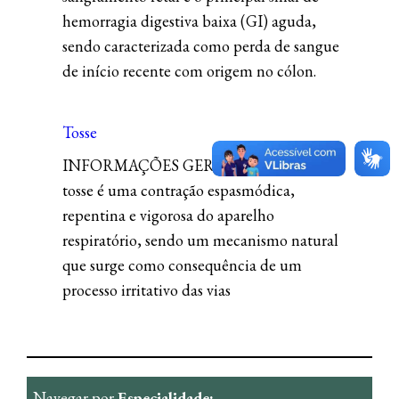
hemorragia digestiva baixa (GI) aguda,
sendo caracterizada como perda de sangue
de início recente com origem no cólon.
Tosse
INFORMAÇÕES GERAIS Definição – A
tosse é uma contração espasmódica,
repentina e vigorosa do aparelho
respiratório, sendo um mecanismo natural
que surge como consequência de um
processo irritativo das vias
Navegar por
Especialidade: