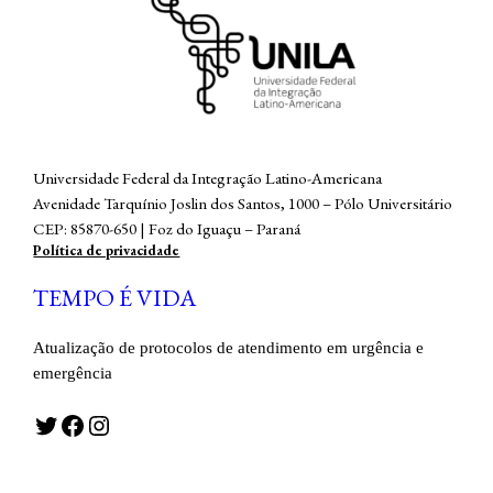
Universidade Federal da Integração Latino-Americana
Avenidade Tarquínio Joslin dos Santos, 1000 – Pólo Universitário
CEP: 85870-650 | Foz do Iguaçu – Paraná
Política de privacidade
TEMPO É VIDA
Atualização de protocolos de atendimento em urgência e
emergência
Twitter
Facebook
Instagram