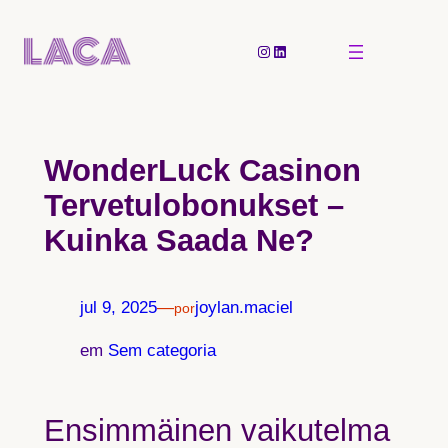
Pular
para
Instagram
LinkedIn
o
conteúdo
WonderLuck Casinon
Tervetulobonukset –
Kuinka Saada Ne?
jul 9, 2025
—
joylan.maciel
por
em
Sem categoria
Ensimmäinen vaikutelma