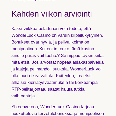
Kahden viikon arviointi
Kaksi viikkoa pelattuaan voin todeta, että
WonderLuck Casino on varsin kilpailukykyinen.
Bonukset ovat hyviä, ja pelivalikoima on
monipuolinen. Kuitenkin, onko tämä kasino
sinulle paras vaihtoehto? Se riippuu täysin siitä,
mitä etsit. Jos arvostat nopeaa asiakaspalvelua
ja laajoja pelimahdollisuuksia, WonderLuck voi
olla juuri oikea valinta. Kuitenkin, jos etsit
alhaisia kierrätysvaatimuksia tai korkeampia
RTP-pelitarjontaa, saatat haluta tutkia
vaihtoehtoja.
Yhteenvetona, WonderLuck Casino tarjoaa
houkuttelevia tervetulobonuksia ja monipuolisen