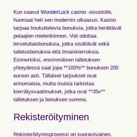
Kun saavut
WonderLuck casino
-sivustolle,
huomaat heti sen modernin ulkoasun. Kasino
tarjoaa houkuttelevia bonuksia, jotka herättävät
pelaajien mielenkiinnon. Voit odottaa
tervetuliaisbonuksia, jotka sisältävät sekä
talletusbonuksia että ilmaiskierroksia.
Esimerkiksi, ensimmäisen talletuksen
yhteydessä saat jopa **100%** bonuksen 200
euroon asti. Tällaiset tarjoukset ovat
erinomaisia, mutta muista tarkistaa
kierrätysvaatimukset, jotka ovat **35x**
talletuksen ja bonuksen summa.
Rekisteröityminen
Rekisteröitymisprosessi on suoraviivainen.