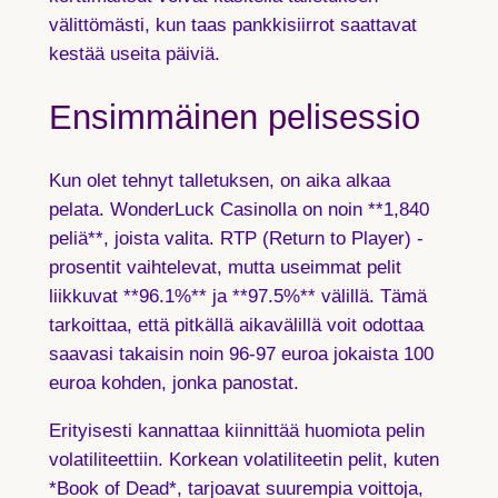
välittömästi, kun taas pankkisiirrot saattavat
kestää useita päiviä.
Ensimmäinen pelisessio
Kun olet tehnyt talletuksen, on aika alkaa
pelata. WonderLuck Casinolla on noin **1,840
peliä**, joista valita. RTP (Return to Player) -
prosentit vaihtelevat, mutta useimmat pelit
liikkuvat **96.1%** ja **97.5%** välillä. Tämä
tarkoittaa, että pitkällä aikavälillä voit odottaa
saavasi takaisin noin 96-97 euroa jokaista 100
euroa kohden, jonka panostat.
Erityisesti kannattaa kiinnittää huomiota pelin
volatiliteettiin. Korkean volatiliteetin pelit, kuten
*Book of Dead*, tarjoavat suurempia voittoja,